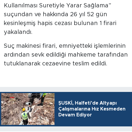
Kullanılması Suretiyle Yarar Sağlama”
suçundan ve hakkında 26 yıl 52 gün
kesinleşmiş hapis cezası bulunan 1 firari
yakalandı.
Suç makinesi firari, emniyetteki işlemlerinin
ardından sevk edildiği mahkeme tarafından
tutuklanarak cezaevine teslim edildi.
ŞUSKİ, Halfeti’de Altyapı
Çalışmalarına Hız Kesmeden
Devam Ediyor