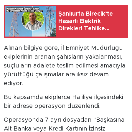
Şanlıurfa Birecik’te
Hasarlı Elektrik
Direkleri Tehlike
Saçıyor
Alınan bilgiye göre, İl Emniyet Müdürlüğü
ekiplerinin aranan şahısların yakalanması,
suçluların adalete teslim edilmesi amacıyla
yürüttüğü çalışmalar aralıksız devam
ediyor.
Bu kapsamda ekiplerce Haliliye ilçesindeki
bir adrese operasyon düzenlendi.
Operasyonda 7 ayrı dosyadan “Başkasına
Ait Banka veya Kredi Kartının İzinsiz