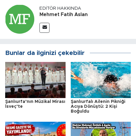
EDITÖR HAKKINDA
Mehmet Fatih Aslan
Bunlar da ilginizi çekebilir
Şanlıurfa’nın Müzikal Mirası
Şanlıurfalı Ailenin Pikniği
İsveç’te
Acıya Dönüştü: 2 Kişi
Boğuldu