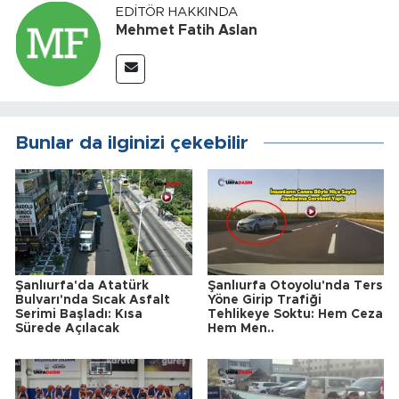
EDITÖR HAKKINDA
Mehmet Fatih Aslan
Bunlar da ilginizi çekebilir
Şanlıurfa'da Atatürk
Şanlıurfa Otoyolu'nda Ters
Bulvarı'nda Sıcak Asfalt
Yöne Girip Trafiği
Serimi Başladı: Kısa
Tehlikeye Soktu: Hem Ceza
Sürede Açılacak
Hem Men..