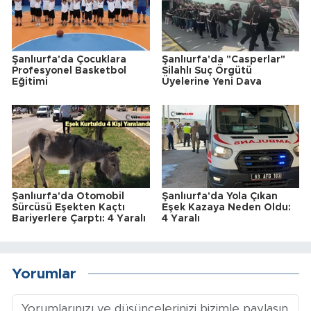
Şanlıurfa'da Çocuklara
Şanlıurfa'da "Casperlar"
Profesyonel Basketbol
Silahlı Suç Örgütü
Eğitimi
Üyelerine Yeni Dava
Şanlıurfa'da Otomobil
Şanlıurfa'da Yola Çıkan
Sürcüsü Eşekten Kaçtı
Eşek Kazaya Neden Oldu:
Bariyerlere Çarptı: 4 Yaralı
4 Yaralı
Yorumlar