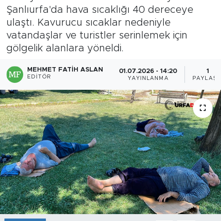
Şanlıurfa'da hava sıcaklığı 40 dereceye
ulaştı. Kavurucu sıcaklar nedeniyle
vatandaşlar ve turistler serinlemek için
gölgelik alanlara yöneldi.
MEHMET FATIH ASLAN
01.07.2026 - 14:20
1
EDITÖR
YAYINLANMA
PAYLAŞI