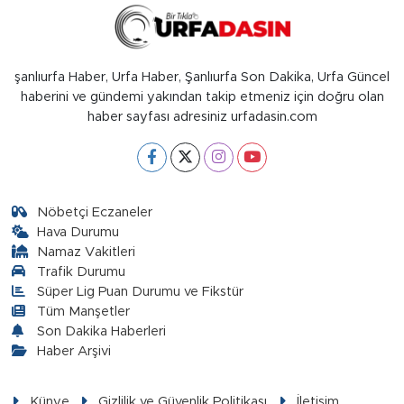
şanlıurfa Haber, Urfa Haber, Şanlıurfa Son Dakika, Urfa Güncel
haberini ve gündemi yakından takip etmeniz için doğru olan
haber sayfası adresiniz urfadasin.com
Nöbetçi Eczaneler
Hava Durumu
Namaz Vakitleri
Trafik Durumu
Süper Lig Puan Durumu ve Fikstür
Tüm Manşetler
Son Dakika Haberleri
Haber Arşivi
Künye
Gizlilik ve Güvenlik Politikası
İletişim