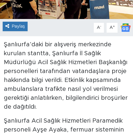
Paylaş
-
+
A
A
Şanlıurfa’daki bir alışveriş merkezinde
kurulan stantta, Şanlıurfa İl Sağlık
Müdürlüğü Acil Sağlık Hizmetleri Başkanlığı
personelleri tarafından vatandaşlara proje
hakkında bilgi verildi. Etkinlik kapsamında
ambulanslara trafikte nasıl yol verilmesi
gerektiği anlatılırken, bilgilendirici broşürler
de dağıtıldı.
Şanlıurfa Acil Sağlık Hizmetleri Paramedik
personeli Ayşe Ayaka, fermuar sisteminin