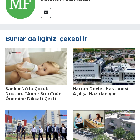
Bunlar da ilginizi çekebilir
Şanlıurfa'da Çocuk
Harran Devlet Hastanesi
Doktoru "Anne Sütü"nün
Açılışa Hazırlanıyor
Önemine Dikkati Çekti