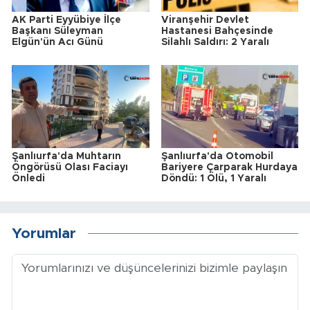
AK Parti Eyyübiye İlçe
Viranşehir Devlet
Başkanı Süleyman
Hastanesi Bahçesinde
Elgün'ün Acı Günü
Silahlı Saldırı: 2 Yaralı
Şanlıurfa'da Muhtarın
Şanlıurfa'da Otomobil
Öngörüsü Olası Faciayı
Bariyere Çarparak Hurdaya
Önledi
Döndü: 1 Ölü, 1 Yaralı
Yorumlar