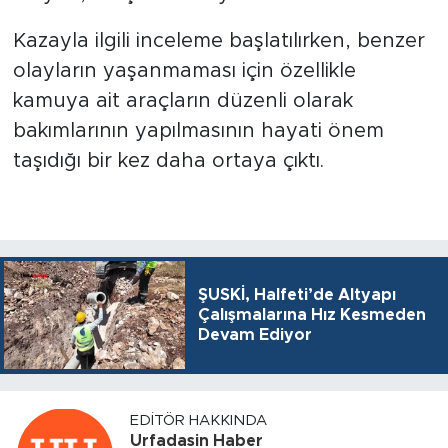
Kazayla ilgili inceleme başlatılırken, benzer
olayların yaşanmaması için özellikle
kamuya ait araçların düzenli olarak
bakımlarının yapılmasının hayati önem
taşıdığı bir kez daha ortaya çıktı.
ŞUSKİ, Halfeti’de Altyapı
Çalışmalarına Hız Kesmeden
Devam Ediyor
EDITÖR HAKKINDA
Urfadasin Haber