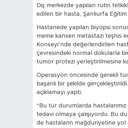
Dış merkezde yapılan rutin tetki
edilen bir hasta, Şanlıurfa Eğiti
Hastanede yapılan biyopsi sonuc
meme kanseri metastazı teşhis edi
Konseyi’nde değerlendirilen has
çevresindeki normal dokularla bir
tümör protezi yerleştirilmesine kar
Operasyon öncesinde gerekli tüm
başarılı bir şekilde gerçekleştirild
açıklamayı yaptı:
“Bu tür durumlarda hastalarımız 
tedavi olmaya çalışıyordu. Bu d
de hastaların mağduriyetine yol a