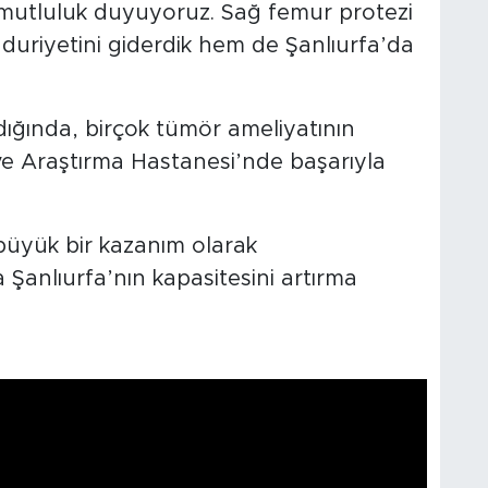
mutluluk duyuyoruz. Sağ femur protezi
duriyetini giderdik hem de Şanlıurfa’da
dığında, birçok tümör ameliyatının
 ve Araştırma Hastanesi’nde başarıyla
 büyük bir kazanım olarak
a Şanlıurfa’nın kapasitesini artırma