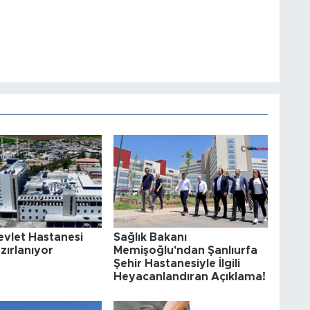
evlet Hastanesi
Sağlık Bakanı
azırlanıyor
Memişoğlu'ndan Şanlıurfa
Şehir Hastanesiyle İlgili
Heyacanlandıran Açıklama!