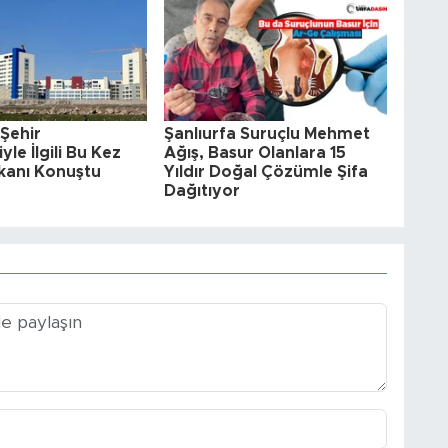
 Şehir
Şanlıurfa Suruçlu Mehmet
le İlgili Bu Kez
Ağış, Basur Olanlara 15
kanı Konuştu
Yıldır Doğal Çözümle Şifa
Dağıtıyor