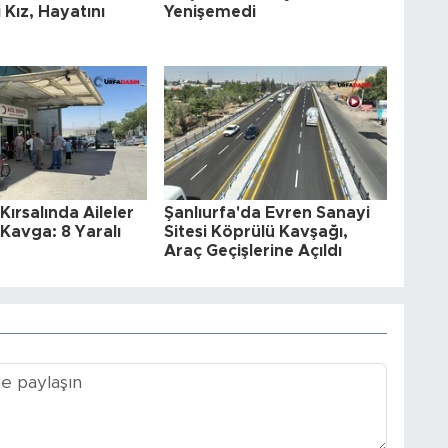
 Kız, Hayatını
Yenişemedi
Kırsalında Aileler
Şanlıurfa'da Evren Sanayi
Kavga: 8 Yaralı
Sitesi Köprülü Kavşağı,
Araç Geçişlerine Açıldı