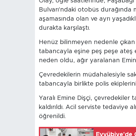
Olay, öğle saatlerinde, Paşabağ
Bulvarı'ndaki otobüs durağında 
aşamasında olan ve ayrı yaşadıkl
durakta karşılaştı.
Henüz bilinmeyen nedenle çıkan 
tabancayla eşine peş peşe ateş et
neden oldu, ağır yaralanan Emine 
Çevredekilerin müdahalesiyle sak
tabancayla birlikte polis ekiplerin
Yaralı Emine Dişçi, çevredekiler 
kaldırıldı. Acil serviste tedaviye 
öğrenildi.
Eyyübiye'de 