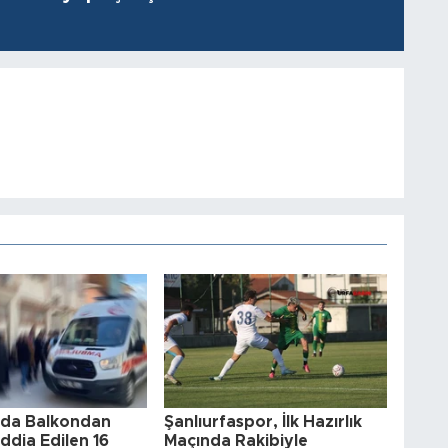
a'da Balkondan
Şanlıurfaspor, İlk Hazırlık
ddia Edilen 16
Maçında Rakibiyle