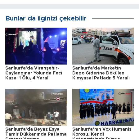
Bunlar da ilginizi çekebilir
Şanlıurfa'da Viranşehir-
Şanlıurfa'da Marketin
Caylanpınar Yolunda Feci
Depo Giderine Dökülen
Kaza: 1 Ölü, 4 Yaralı
Kimyasal Patladı: 5 Yaralı
Şanlıurfa'da Beyaz Eşya
Şanlıurfa’nın Vox Humanis
Tamir Dükkanında Patlama
Korosu, Kendi