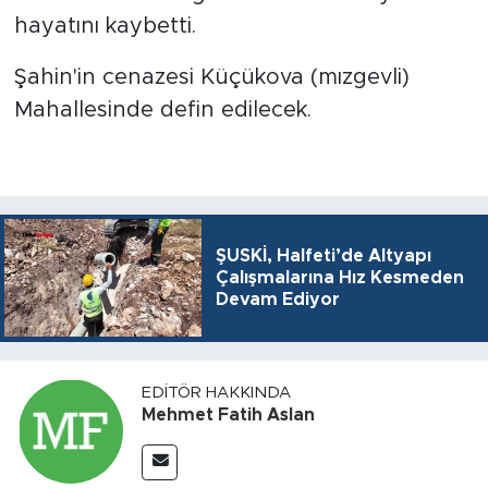
hayatını kaybetti.
Şahin'in cenazesi Küçükova (mızgevli)
Mahallesinde defin edilecek.
ŞUSKİ, Halfeti’de Altyapı
Çalışmalarına Hız Kesmeden
Devam Ediyor
EDITÖR HAKKINDA
Mehmet Fatih Aslan