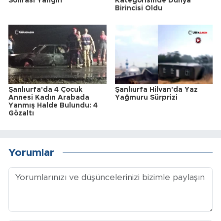
Sonrası Yangın
Kategorisinde Dünya
Birincisi Oldu
Şanlıurfa'da 4 Çocuk
Şanlıurfa Hilvan'da Yaz
Annesi Kadın Arabada
Yağmuru Sürprizi
Yanmış Halde Bulundu: 4
Gözaltı
Yorumlar