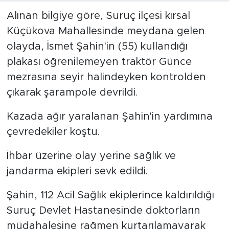
Alınan bilgiye göre, Suruç ilçesi kırsal
Küçükova Mahallesinde meydana gelen
olayda, İsmet Şahin'in (55) kullandığı
plakası öğrenilemeyen traktör Günce
mezrasına seyir halindeyken kontrolden
çıkarak şarampole devrildi.
Kazada ağır yaralanan Şahin'in yardımına
çevredekiler koştu.
İhbar üzerine olay yerine sağlık ve
jandarma ekipleri sevk edildi.
Şahin, 112 Acil Sağlık ekiplerince kaldırıldığı
Suruç Devlet Hastanesinde doktorların
müdahalesine rağmen kurtarılamayarak