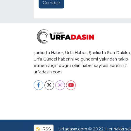
Gönder
şanlıurfa Haber, Urfa Haber, Şanlıurfa Son Dakika,
Urfa Güncel haberini ve gündemi yakından takip
etmeniz için doğru olan haber sayfası adresiniz
urfadasin.com
RSS
Urfadasın.com © 2022. Her hakkı sakl