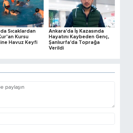
’da Sıcaklardan
Ankara'da İş Kazasında
Kur’an Kursu
Hayatını Kaybeden Genç,
ine Havuz Keyfi
Şanlıurfa'da Toprağa
Verildi