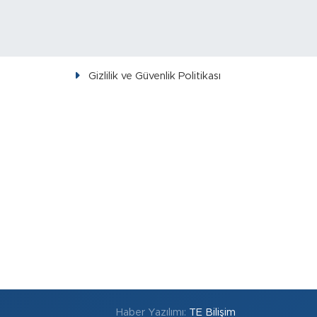
Gizlilik ve Güvenlik Politikası
Haber Yazılımı:
TE Bilişim