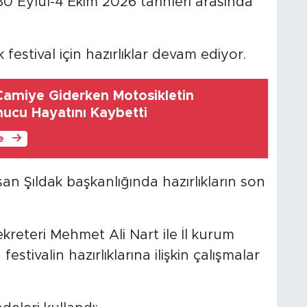
0 Eylül-4 Ekim 2026 tarihleri arasında
stival için hazırlıklar devam ediyor.
Camiye Giderken Motosikletin
ucu Hayatını Kaybetti
le
n Şıldak başkanlığında hazırlıkların son
eteri Mehmet Ali Nart ile İl kurum
festivalin hazırlıklarına ilişkin çalışmalar