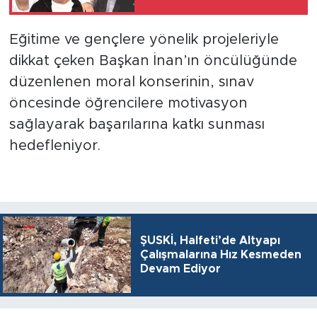
Eğitime ve gençlere yönelik projeleriyle
dikkat çeken Başkan İnan’ın öncülüğünde
düzenlenen moral konserinin, sınav
öncesinde öğrencilere motivasyon
sağlayarak başarılarına katkı sunması
hedefleniyor.
ŞUSKİ, Halfeti’de Altyapı
Çalışmalarına Hız Kesmeden
Devam Ediyor