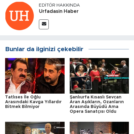
EDITÖR HAKKINDA
Urfadasin Haber
Bunlar da ilginizi çekebilir
Tatlıses İle Oğlu
Şanlıurfa Kısaslı Sevcan
Arasındaki Kavga Yıllardır
Aran Aşıkların, Ozanların
Bitmek Bilmiyor
Arasında Büyüdü Ama
Opera Sanatçısı Oldu