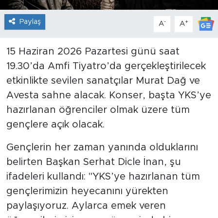
Paylaş
-
+
A
A
15 Haziran 2026 Pazartesi günü saat
19.30’da Amfi Tiyatro’da gerçekleştirilecek
etkinlikte sevilen sanatçılar Murat Dağ ve
Avesta sahne alacak. Konser, başta YKS’ye
hazırlanan öğrenciler olmak üzere tüm
gençlere açık olacak.
Gençlerin her zaman yanında olduklarını
belirten Başkan Serhat Dicle İnan, şu
ifadeleri kullandı: "YKS’ye hazırlanan tüm
gençlerimizin heyecanını yürekten
paylaşıyoruz. Aylarca emek veren