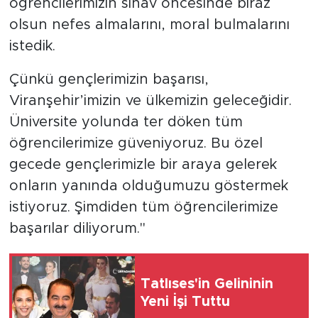
öğrencilerimizin sınav öncesinde biraz
olsun nefes almalarını, moral bulmalarını
istedik.
Çünkü gençlerimizin başarısı,
Viranşehir’imizin ve ülkemizin geleceğidir.
Üniversite yolunda ter döken tüm
öğrencilerimize güveniyoruz. Bu özel
gecede gençlerimizle bir araya gelerek
onların yanında olduğumuzu göstermek
istiyoruz. Şimdiden tüm öğrencilerimize
başarılar diliyorum."
Tatlıses'in Gelininin
Yeni İşi Tuttu