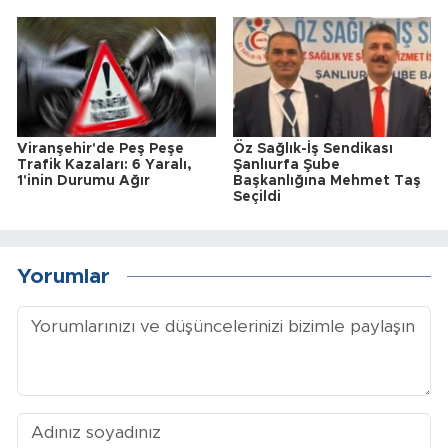
Viranşehir'de Peş Peşe
Öz Sağlık-İş Sendikası
Trafik Kazaları: 6 Yaralı,
Şanlıurfa Şube
1'inin Durumu Ağır
Başkanlığına Mehmet Taş
Seçildi
Yorumlar