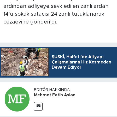
ardından adliyeye sevk edilen zanlılardan
14’ü sokak satacısı 24 zanlı tutuklanarak
cezaevine gönderildi.
ŞUSKİ, Halfeti’de Altyapı
Çalışmalarına Hız Kesmeden
Devam Ediyor
EDITÖR HAKKINDA
Mehmet Fatih Aslan