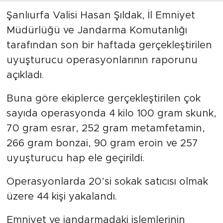
Şanlıurfa Valisi Hasan Şıldak, İl Emniyet
Müdürlüğü ve Jandarma Komutanlığı
tarafından son bir haftada gerçekleştirilen
uyuşturucu operasyonlarının raporunu
açıkladı.
Buna göre ekiplerce gerçekleştirilen çok
sayıda operasyonda 4 kilo 100 gram skunk,
70 gram esrar, 252 gram metamfetamin,
266 gram bonzai, 90 gram eroin ve 257
uyuşturucu hap ele geçirildi.
Operasyonlarda 20’si sokak satıcısı olmak
üzere 44 kişi yakalandı.
Emniyet ve jandarmadaki işlemlerinin