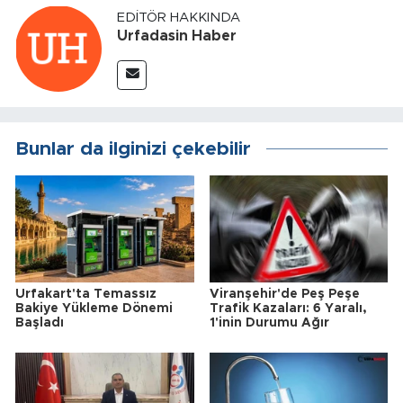
EDITÖR HAKKINDA
Urfadasin Haber
Bunlar da ilginizi çekebilir
Urfakart'ta Temassız
Viranşehir'de Peş Peşe
Bakiye Yükleme Dönemi
Trafik Kazaları: 6 Yaralı,
Başladı
1'inin Durumu Ağır