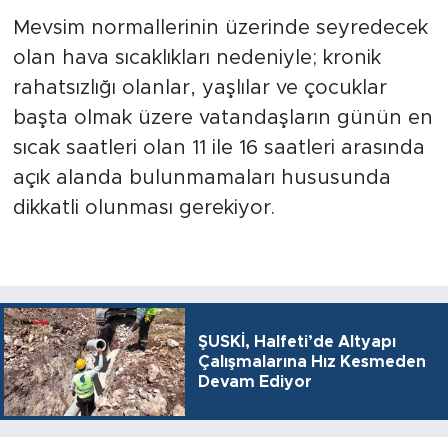
Mevsim normallerinin üzerinde seyredecek
olan hava sıcaklıkları nedeniyle; kronik
rahatsızlığı olanlar, yaşlılar ve çocuklar
başta olmak üzere vatandaşların günün en
sıcak saatleri olan 11 ile 16 saatleri arasında
açık alanda bulunmamaları hususunda
dikkatli olunması gerekiyor.
ŞUSKİ, Halfeti’de Altyapı
Çalışmalarına Hız Kesmeden
Devam Ediyor