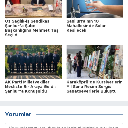
Öz Sağlık-İş Sendikası
Şanlıurfa'nın 10
Şanlıurfa Şube
Mahallesinde Sular
Başkanlığına Mehmet Taş
Kesilecek
Seçildi
AK Parti Milletvekilleri
Karaköprü’de Kursiyerlerin
Mecliste Bir Araya Geldi:
Yıl Sonu Resim Sergisi
Şanlıurfa Konuşuldu
Sanatseverlerle Buluştu
Yorumlar