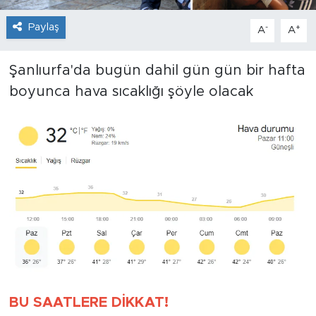
Paylaş
-
+
A
A
Şanlıurfa'da bugün dahil gün gün bir hafta
boyunca hava sıcaklığı şöyle olacak
BU SAATLERE DİKKAT!