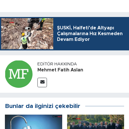
ŞUSKİ, Halfeti’de Altyapı
Çalışmalarına Hız Kesmeden
Devam Ediyor
EDITÖR HAKKINDA
Mehmet Fatih Aslan
Bunlar da ilginizi çekebilir