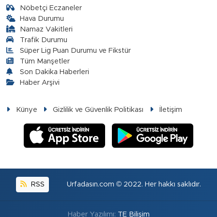
Nöbetçi Eczaneler
Hava Durumu
Namaz Vakitleri
Trafik Durumu
Süper Lig Puan Durumu ve Fikstür
Tüm Manşetler
Son Dakika Haberleri
Haber Arşivi
Künye
Gizlilik ve Güvenlik Politikası
İletişim
RSS
Urfadasın.com © 2022. Her hakkı saklıdır.
Haber Yazılımı:
TE Bilişim