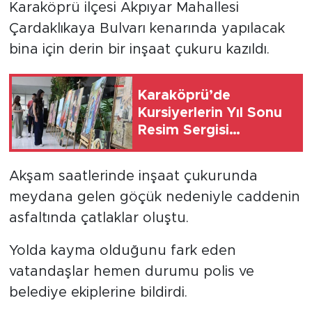
Karaköprü ilçesi Akpıyar Mahallesi
Çardaklıkaya Bulvarı kenarında yapılacak
bina için derin bir inşaat çukuru kazıldı.
Karaköprü’de
Kursiyerlerin Yıl Sonu
Resim Sergisi
Sanatseverlerle
Buluştu
Akşam saatlerinde inşaat çukurunda
meydana gelen göçük nedeniyle caddenin
asfaltında çatlaklar oluştu.
Yolda kayma olduğunu fark eden
vatandaşlar hemen durumu polis ve
belediye ekiplerine bildirdi.