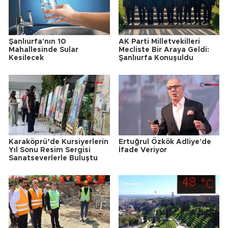
Şanlıurfa'nın 10
AK Parti Milletvekilleri
Mahallesinde Sular
Mecliste Bir Araya Geldi:
Kesilecek
Şanlıurfa Konuşuldu
Karaköprü’de Kursiyerlerin
Ertuğrul Özkök Adliye'de
Yıl Sonu Resim Sergisi
İfade Veriyor
Sanatseverlerle Buluştu