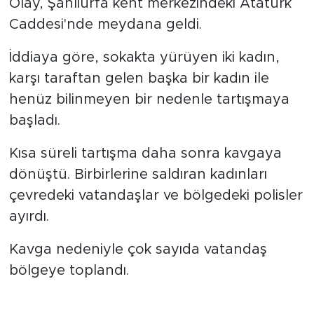
Olay, Şanlıurfa kent merkezindeki Atatürk
Caddesi'nde meydana geldi.
İddiaya göre, sokakta yürüyen iki kadın,
karşı taraftan gelen başka bir kadın ile
henüz bilinmeyen bir nedenle tartışmaya
başladı.
Kısa süreli tartışma daha sonra kavgaya
dönüştü. Birbirlerine saldıran kadınları
çevredeki vatandaşlar ve bölgedeki polisler
ayırdı.
Kavga nedeniyle çok sayıda vatandaş
bölgeye toplandı.