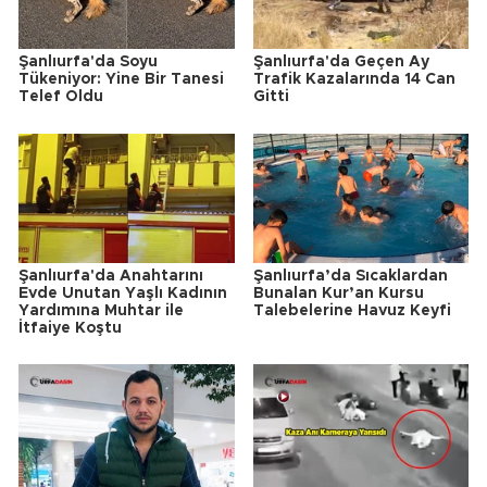
Şanlıurfa'da Soyu
Şanlıurfa'da Geçen Ay
Tükeniyor: Yine Bir Tanesi
Trafik Kazalarında 14 Can
Telef Oldu
Gitti
Şanlıurfa'da Anahtarını
Şanlıurfa’da Sıcaklardan
Evde Unutan Yaşlı Kadının
Bunalan Kur’an Kursu
Yardımına Muhtar ile
Talebelerine Havuz Keyfi
İtfaiye Koştu