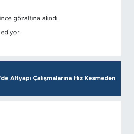
nce gözaltına alındı.
ediyor.
i’de Altyapı Çalışmalarına Hız Kesmeden