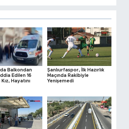
a'da Balkondan
Şanlıurfaspor, İlk Hazırlık
ddia Edilen 16
Maçında Rakibiyle
 Kız, Hayatını
Yenişemedi