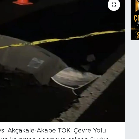
çesi Akçakale-Akabe TOKİ Çevre Yolu