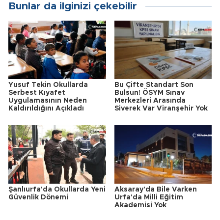
Bunlar da ilginizi çekebilir
Yusuf Tekin Okullarda
Bu Çifte Standart Son
Serbest Kıyafet
Bulsun! ÖSYM Sınav
Uygulamasının Neden
Merkezleri Arasında
Kaldırıldığını Açıkladı
Siverek Var Viranşehir Yok
Şanlıurfa'da Okullarda Yeni
Aksaray'da Bile Varken
Güvenlik Dönemi
Urfa'da Milli Eğitim
Akademisi Yok