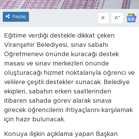
Paylaş
-
+
A
A
Eğitime verdiği destekle dikkat çeken
Viranşehir Belediyesi, sınav sabahı
Öğretmenevi önünde kuracağı destek
masası ve sınav merkezleri önünde
oluşturacağı hizmet noktalarıyla öğrenci ve
velilere çeşitli destekler sunacak. Belediye
ekipleri, sabahın erken saatlerinden
itibaren sahada görev alarak sınava
girecek öğrencilerin ihtiyaçlarını karşılamak
için hazır bulunacak.
Konuya ilişkin açıklama yapan Başkan