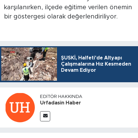
karşılanırken, ilçede eğitime verilen önemin
bir göstergesi olarak değerlendiriliyor.
ŞUSKİ, Halfeti’de Altyapı
Çalışmalarına Hız Kesmeden
Devam Ediyor
EDITÖR HAKKINDA
Urfadasin Haber