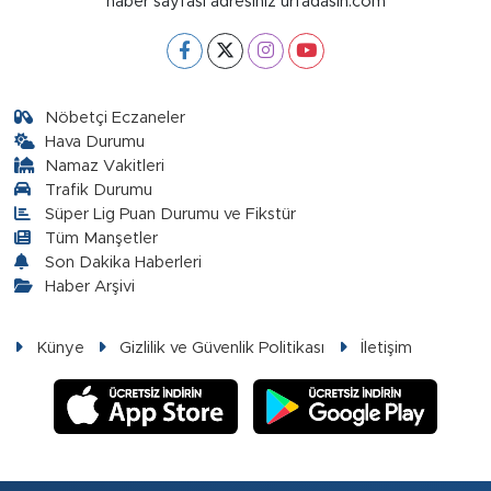
haber sayfası adresiniz urfadasin.com
Nöbetçi Eczaneler
Hava Durumu
Namaz Vakitleri
Trafik Durumu
Süper Lig Puan Durumu ve Fikstür
Tüm Manşetler
Son Dakika Haberleri
Haber Arşivi
Künye
Gizlilik ve Güvenlik Politikası
İletişim