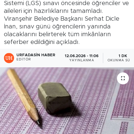
Sistemi (LGS) sınavı öncesinde öğrenciler ve
aileleri için hazırlıklarını tamamladı.
Viranşehir Belediye Başkanı Serhat Dicle
İnan, sınav günü öğrencilerin yanında
olacaklarını belirterek tüm imkânların
seferber edildiğini açıkladı.
URFADASIN HABER
12.06.2026 - 11:06
1 DK
EDITÖR
YAYINLANMA
OKUNMA SÜRE