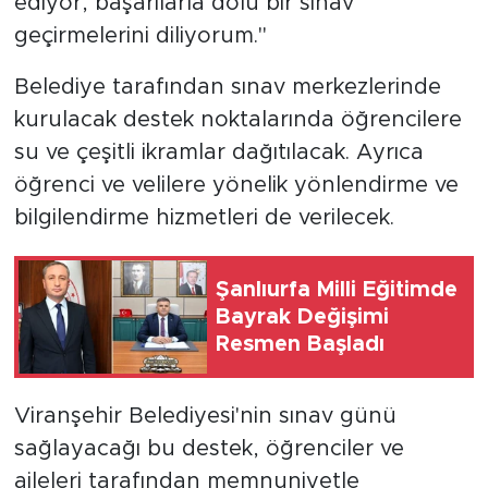
ediyor, başarılarla dolu bir sınav
geçirmelerini diliyorum."
Belediye tarafından sınav merkezlerinde
kurulacak destek noktalarında öğrencilere
su ve çeşitli ikramlar dağıtılacak. Ayrıca
öğrenci ve velilere yönelik yönlendirme ve
bilgilendirme hizmetleri de verilecek.
Şanlıurfa Milli Eğitimde
Bayrak Değişimi
Resmen Başladı
Viranşehir Belediyesi'nin sınav günü
sağlayacağı bu destek, öğrenciler ve
aileleri tarafından memnuniyetle