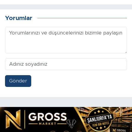
Yorumlar
Gönder