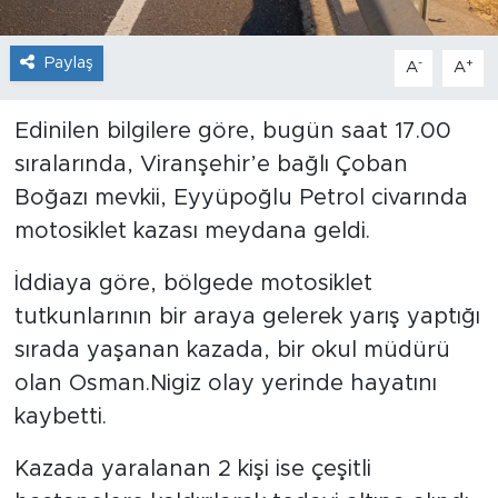
Paylaş
-
+
A
A
Edinilen bilgilere göre, bugün saat 17.00
sıralarında, Viranşehir’e bağlı Çoban
Boğazı mevkii, Eyyüpoğlu Petrol civarında
motosiklet kazası meydana geldi.
İddiaya göre, bölgede motosiklet
tutkunlarının bir araya gelerek yarış yaptığı
sırada yaşanan kazada, bir okul müdürü
olan Osman.Nigiz olay yerinde hayatını
kaybetti.
Kazada yaralanan 2 kişi ise çeşitli