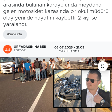
arasında bulunan karayolunda meydana
gelen motosiklet kazasında bir okul müdürü
olay yerinde hayatını kaybetti, 2 kişi ise
yaralandı.
#Şanlıurfa
URFADASIN HABER
05.07.2025 - 21:09
EDITÖR
YAYINLANMA