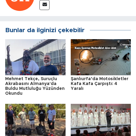
Bunlar da ilginizi çekebilir
Mehmet Tekçe, Suruçlu
Şanlıurfa’da Motosikletler
Akrabasını Almanya'da
Kafa Kafa Çarpıştı: 4
Buldu Mutluluğu Yüzünden
Yaralı
Okundu