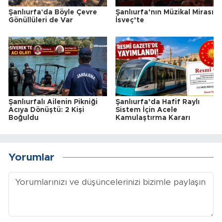
Şanlıurfa'da Böyle Çevre
Şanlıurfa’nın Müzikal Mirası
Gönüllüleri de Var
İsveç’te
Şanlıurfalı Ailenin Pikniği
Şanlıurfa’da Hafif Raylı
Acıya Dönüştü: 2 Kişi
Sistem İçin Acele
Boğuldu
Kamulaştırma Kararı
Yorumlar