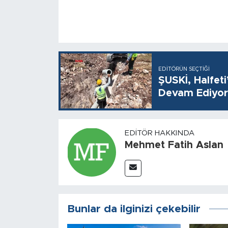
EDITÖRÜN SEÇTIĞI
ŞUSKİ, Halfet
Devam Ediyor
EDITÖR HAKKINDA
Mehmet Fatih Aslan
Bunlar da ilginizi çekebilir