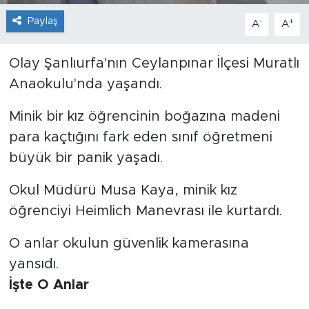
Paylaş
-
+
A
A
Olay Şanlıurfa'nın Ceylanpınar İlçesi Muratlı
Anaokulu'nda yaşandı.
Minik bir kız öğrencinin boğazına madeni
para kaçtığını fark eden sınıf öğretmeni
büyük bir panik yaşadı.
Okul Müdürü Musa Kaya, minik kız
öğrenciyi Heimlich Manevrası ile kurtardı.
O anlar okulun güvenlik kamerasına
yansıdı.
İşte O Anlar