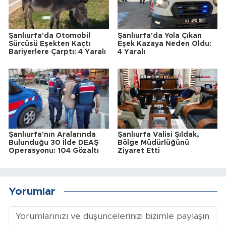
Şanlıurfa'da Otomobil
Şanlıurfa'da Yola Çıkan
Sürcüsü Eşekten Kaçtı
Eşek Kazaya Neden Oldu:
Bariyerlere Çarptı: 4 Yaralı
4 Yaralı
Şanlıurfa'nın Aralarında
Şanlıurfa Valisi Şıldak,
Bulunduğu 30 İlde DEAŞ
Bölge Müdürlüğünü
Operasyonu: 104 Gözaltı
Ziyaret Etti
Yorumlar