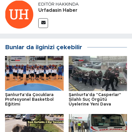
EDITÖR HAKKINDA
Urfadasin Haber
Bunlar da ilginizi çekebilir
Şanlıurfa'da Çocuklara
Şanlıurfa'da "Casperlar"
Profesyonel Basketbol
Silahlı Suç Örgütü
Eğitimi
Üyelerine Yeni Dava