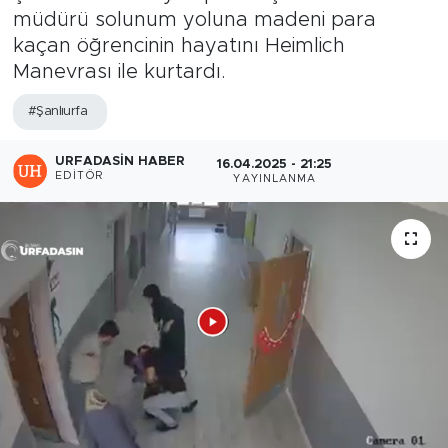
müdürü solunum yoluna madeni para
kaçan öğrencinin hayatını Heimlich
Manevrası ile kurtardı.
#Şanlıurfa
URFADASIN HABER
16.04.2025 - 21:25
EDITÖR
YAYINLANMA