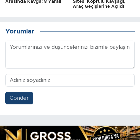
Arasında Kavga: 8 Yaralı
Sitesi Köprülü Kavşağı,
Araç Geçişlerine Açıldı
Yorumlar
Gönder