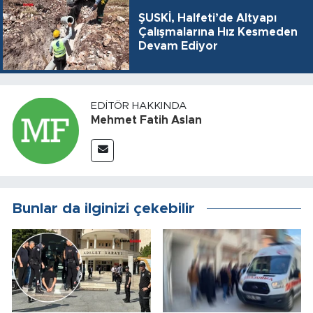
ŞUSKİ, Halfeti’de Altyapı
Çalışmalarına Hız Kesmeden
Devam Ediyor
EDITÖR HAKKINDA
Mehmet Fatih Aslan
Bunlar da ilginizi çekebilir