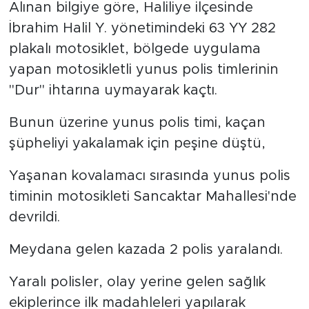
Alınan bilgiye göre, Haliliye ilçesinde
İbrahim Halil Y. yönetimindeki 63 YY 282
plakalı motosiklet, bölgede uygulama
yapan motosikletli yunus polis timlerinin
"Dur" ihtarına uymayarak kaçtı.
Bunun üzerine yunus polis timi, kaçan
şüpheliyi yakalamak için peşine düştü,
Yaşanan kovalamacı sırasında yunus polis
timinin motosikleti Sancaktar Mahallesi'nde
devrildi.
Meydana gelen kazada 2 polis yaralandı.
Yaralı polisler, olay yerine gelen sağlık
ekiplerince ilk madahleleri yapılarak