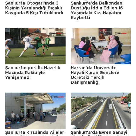
Şanlıurfa Otogarı'ında 3
Şanlıurfa'da Balkondan
Kişinin Yaralandığı Bıçaklı
Düştüğü İddia Edilen 16
Kavgada 5 Kişi Tutuklandı
Yaşındaki Kız, Hayatını
Kaybetti
Şanlıurfaspor, İlk Hazırlık
Harran'da Üniversite
Maçında Rakibiyle
Hayali Kuran Gençlere
Yenişemedi
Ücretsiz Tercih
Danışmanlığı
Şanlıurfa Kırsalında Aileler
Şanlıurfa'da Evren Sanayi