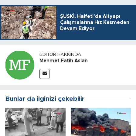
ŞUSKİ, Halfeti’de Altyapı
Çalışmalarına Hız Kesmeden
Devam Ediyor
EDITÖR HAKKINDA
Mehmet Fatih Aslan
Bunlar da ilginizi çekebilir