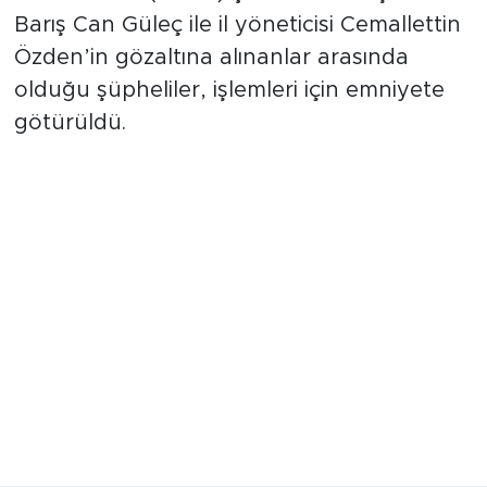
Barış Can Güleç ile il yöneticisi Cemallettin
Özden’in gözaltına alınanlar arasında
olduğu şüpheliler, işlemleri için emniyete
götürüldü.