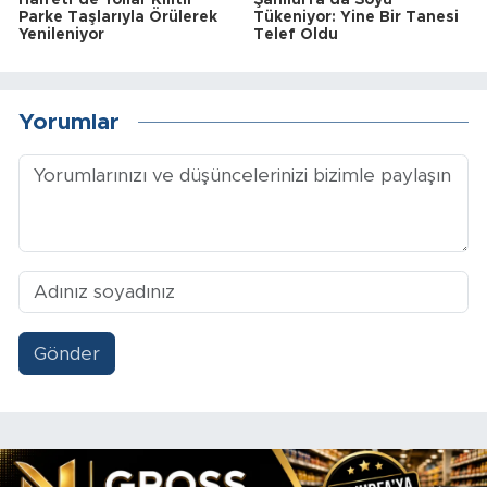
Halfeti’de Yollar Kilitli
Şanlıurfa'da Soyu
Parke Taşlarıyla Örülerek
Tükeniyor: Yine Bir Tanesi
Yenileniyor
Telef Oldu
Yorumlar
Gönder