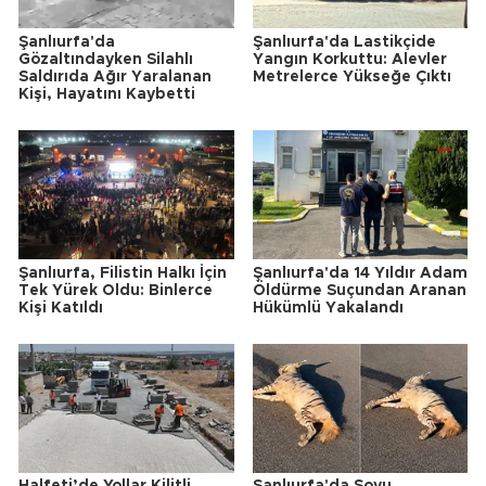
Şanlıurfa'da
Şanlıurfa'da Lastikçide
Gözaltındayken Silahlı
Yangın Korkuttu: Alevler
Saldırıda Ağır Yaralanan
Metrelerce Yükseğe Çıktı
Kişi, Hayatını Kaybetti
Şanlıurfa, Filistin Halkı İçin
Şanlıurfa'da 14 Yıldır Adam
Tek Yürek Oldu: Binlerce
Öldürme Suçundan Aranan
Kişi Katıldı
Hükümlü Yakalandı