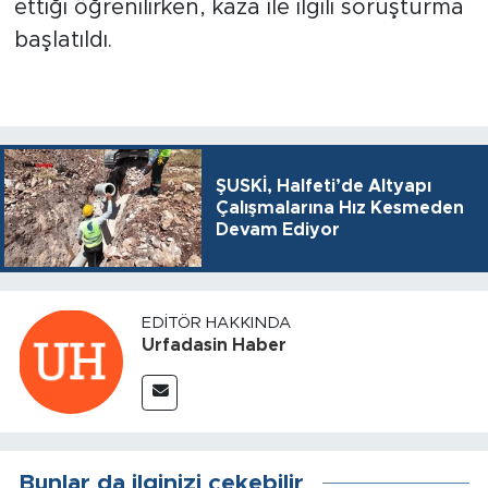
ettiği öğrenilirken, kaza ile ilgili soruşturma
başlatıldı.
ŞUSKİ, Halfeti’de Altyapı
Çalışmalarına Hız Kesmeden
Devam Ediyor
EDITÖR HAKKINDA
Urfadasin Haber
Bunlar da ilginizi çekebilir