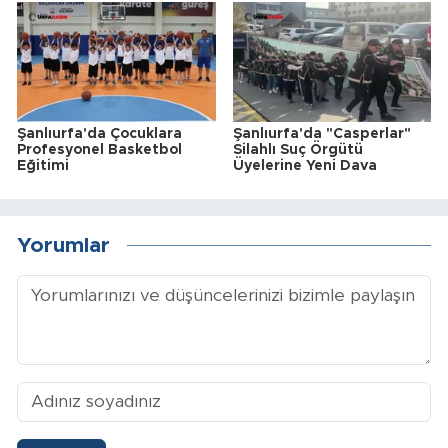
Şanlıurfa'da Çocuklara
Şanlıurfa'da "Casperlar"
Profesyonel Basketbol
Silahlı Suç Örgütü
Eğitimi
Üyelerine Yeni Dava
Yorumlar