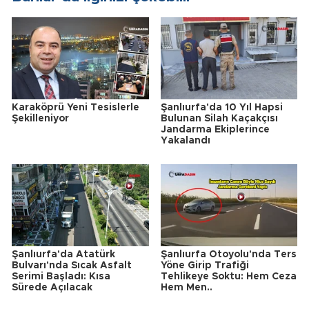
Karaköprü Yeni Tesislerle
Şanlıurfa'da 10 Yıl Hapsi
Şekilleniyor
Bulunan Silah Kaçakçısı
Jandarma Ekiplerince
Yakalandı
Şanlıurfa'da Atatürk
Şanlıurfa Otoyolu'nda Ters
Bulvarı'nda Sıcak Asfalt
Yöne Girip Trafiği
Serimi Başladı: Kısa
Tehlikeye Soktu: Hem Ceza
Sürede Açılacak
Hem Men..