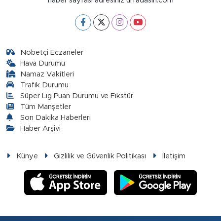
haber sayfası adresiniz urfadasin.com
Nöbetçi Eczaneler
Hava Durumu
Namaz Vakitleri
Trafik Durumu
Süper Lig Puan Durumu ve Fikstür
Tüm Manşetler
Son Dakika Haberleri
Haber Arşivi
Künye
Gizlilik ve Güvenlik Politikası
İletişim