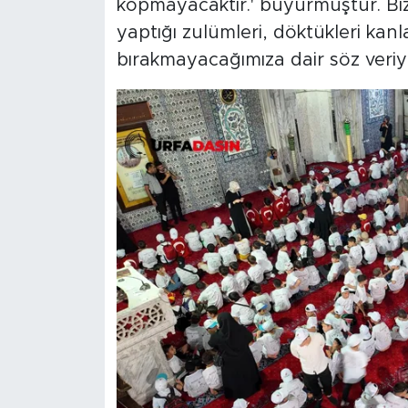
kopmayacaktır.' buyurmuştur. Biz 
yaptığı zulümleri, döktükleri kanl
bırakmayacağımıza dair söz veriyor