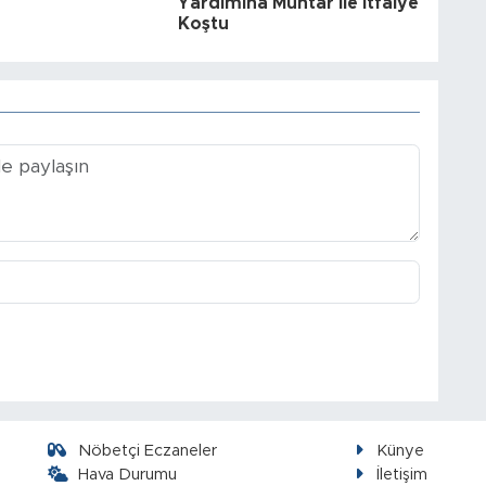
Yardımına Muhtar ile İtfaiye
Koştu
Nöbetçi Eczaneler
Künye
Hava Durumu
İletişim