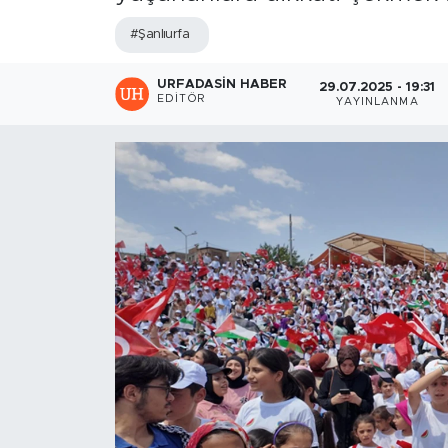
#Şanlıurfa
URFADASIN HABER
29.07.2025 - 19:31
EDITÖR
YAYINLANMA