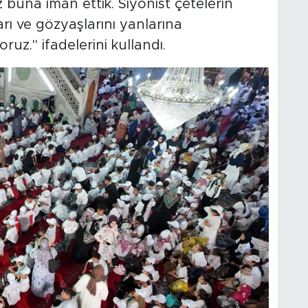
buna iman ettik. Siyonist çetelerin
arı ve gözyaşlarını yanlarına
uz." ifadelerini kullandı.