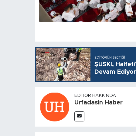
EDITÖRÜN SEÇTIĞI
ŞUSKİ, Halfet
Devam Ediyor
EDITÖR HAKKINDA
Urfadasin Haber