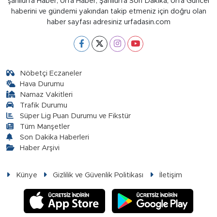
şanlıurfa Haber, Urfa Haber, Şanlıurfa Son Dakika, Urfa Güncel
haberini ve gündemi yakından takip etmeniz için doğru olan
haber sayfası adresiniz urfadasin.com
Nöbetçi Eczaneler
Hava Durumu
Namaz Vakitleri
Trafik Durumu
Süper Lig Puan Durumu ve Fikstür
Tüm Manşetler
Son Dakika Haberleri
Haber Arşivi
Künye
Gizlilik ve Güvenlik Politikası
İletişim