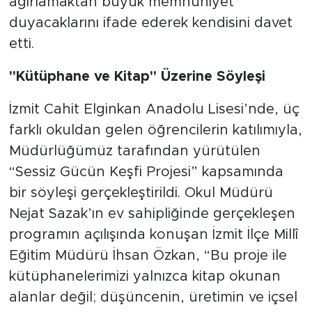
ağırlamaktan büyük memnuniyet
duyacaklarını ifade ederek kendisini davet
etti.
"Kütüphane ve Kitap" Üzerine Söyleşi
İzmit Cahit Elginkan Anadolu Lisesi’nde, üç
farklı okuldan gelen öğrencilerin katılımıyla,
Müdürlüğümüz tarafından yürütülen
“Sessiz Gücün Keşfi Projesi” kapsamında
bir söyleşi gerçekleştirildi. Okul Müdürü
Nejat Sazak’ın ev sahipliğinde gerçekleşen
programın açılışında konuşan İzmit İlçe Millî
Eğitim Müdürü İhsan Özkan, “Bu proje ile
kütüphanelerimizi yalnızca kitap okunan
alanlar değil; düşüncenin, üretimin ve içsel