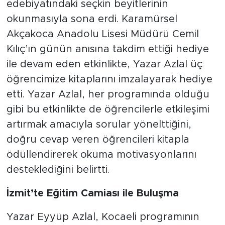
edebiyatındaki seçkin beyitlerinin
okunmasıyla sona erdi. Karamürsel
Akçakoca Anadolu Lisesi Müdürü Cemil
Kılıç’ın günün anısına takdim ettiği hediye
ile devam eden etkinlikte, Yazar Azlal üç
öğrencimize kitaplarını imzalayarak hediye
etti. Yazar Azlal, her programında olduğu
gibi bu etkinlikte de öğrencilerle etkileşimi
artırmak amacıyla sorular yönelttiğini,
doğru cevap veren öğrencileri kitapla
ödüllendirerek okuma motivasyonlarını
desteklediğini belirtti.
İzmit’te Eğitim Camiası ile Buluşma
Yazar Eyyüp Azlal, Kocaeli programının