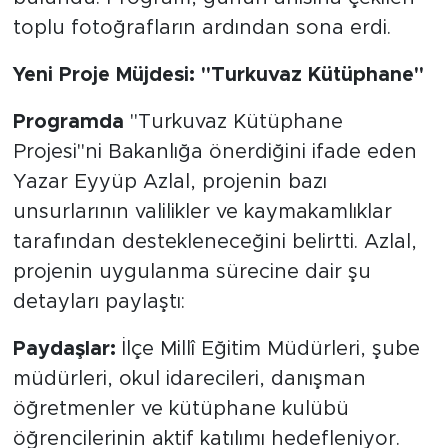
toplu fotoğrafların ardından sona erdi.
Yeni Proje Müjdesi: "Turkuvaz Kütüphane"
Programda
"Turkuvaz Kütüphane
Projesi"ni Bakanlığa önerdiğini ifade eden
Yazar Eyyüp Azlal, projenin bazı
unsurlarının valilikler ve kaymakamlıklar
tarafından destekleneceğini belirtti. Azlal,
projenin uygulanma sürecine dair şu
detayları paylaştı:
Paydaşlar:
İlçe Millî Eğitim Müdürleri, şube
müdürleri, okul idarecileri, danışman
öğretmenler ve kütüphane kulübü
öğrencilerinin aktif katılımı hedefleniyor.