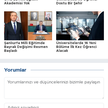
Akademisi Yok
Dostu Bir Şehir
Şanlıurfa Milli Eğitimde
Üniversitelerde 16 Yeni
Bayrak Değişimi Resmen
Bölüme İlk Kez Öğrenci
Başladı
Alacak
Yorumlar