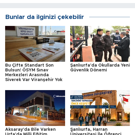
Bunlar da ilginizi çekebilir
Bu Çifte Standart Son
Şanlıurfa'da Okullarda Yeni
Bulsun! ÖSYM Sınav
Güvenlik Dönemi
Merkezleri Arasında
Siverek Var Viranşehir Yok
Aksaray'da Bile Varken
Şanlıurfa, Harran
Urfa'da Milli Eğitim
Üniversitesi İle Öğrenci