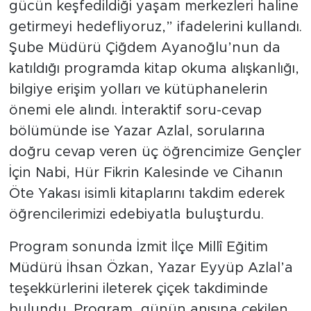
gücün keşfedildiği yaşam merkezleri haline
getirmeyi hedefliyoruz,” ifadelerini kullandı.
Şube Müdürü Çiğdem Ayanoğlu’nun da
katıldığı programda kitap okuma alışkanlığı,
bilgiye erişim yolları ve kütüphanelerin
önemi ele alındı. İnteraktif soru-cevap
bölümünde ise Yazar Azlal, sorularına
doğru cevap veren üç öğrencimize Gençler
İçin Nabi, Hür Fikrin Kalesinde ve Cihanın
Öte Yakası isimli kitaplarını takdim ederek
öğrencilerimizi edebiyatla buluşturdu.
Program sonunda İzmit İlçe Millî Eğitim
Müdürü İhsan Özkan, Yazar Eyyüp Azlal’a
teşekkürlerini ileterek çiçek takdiminde
bulundu. Program, günün anısına çekilen