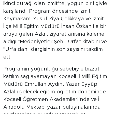
ikinci durağı olan İzmit’te, yoğun bir ilgiyle
karşılandı. Program öncesinde İzmit
Kaymakamı Yusuf Ziya Çelikkaya ve İzmit
İlçe Millî Eğitim Müdürü İhsan Özkan ile bir
araya gelen Azlal, ziyaret anısına kaleme
aldığı "Medeniyetler Şehri Urfa" kitabını ve
"Urfa’dan" dergisinin son sayısını takdim
etti.
Programın yoğunluğu sebebiyle bizzat
katılım sağlayamayan Kocaeli İl Millî Eğitim
Müdürü Emrullah Aydın, Yazar Eyyüp
Azlal’ı gelecek eğitim-öğretim döneminde
Kocaeli Öğretmen Akademileri’nde ve İl
Anadolu Mektebi yazar buluşmalarında