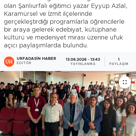
olan Şanlıurfalı eğitimci yazar Eyyüp Azlal,
Karamürsel ve İzmit ilçelerinde
gerçekleştirdiği programlarla öğrencilerle
bir araya gelerek edebiyat, kütüphane
kültürü ve medeniyet mirası üzerine ufuk
açıcı paylaşımlarda bulundu.
URFADASIN HABER
13.06.2026 - 13:43
1
EDITÖR
YAYINLANMA
PAYLAŞIM