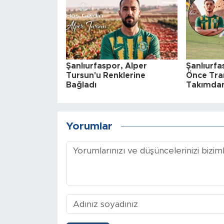
Şanlıurfaspor, Alper
Şanlıurfa
Tursun'u Renklerine
Önce Tran
Bağladı
Takımdan
Yorumlar