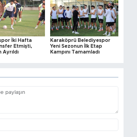
spor İki Hafta
Karaköprü Belediyespor
sfer Etmişti,
Yeni Sezonun İlk Etap
 Ayrıldı
Kampını Tamamladı