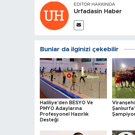
EDITÖR HAKKINDA
Urfadasin Haber
Bunlar da ilginizi çekebilir
Haliliye'den BESYO Ve
Viranşehi
PMYO Adaylarına
Şanlıurfa
Profesyonel Hazırlık
Şampiyo
Desteği