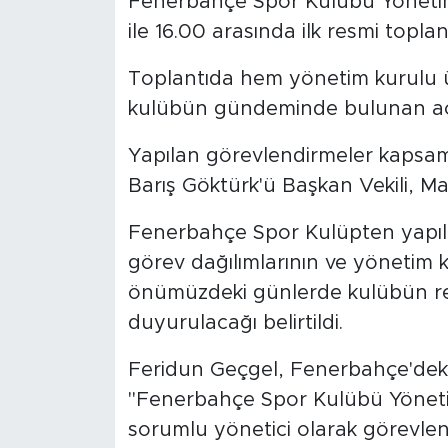
Fenerbahçe Spor Kulübü Yönetim 
ile 16.00 arasında ilk resmi toplant
Toplantıda hem yönetim kurulu ü
kulübün gündeminde bulunan acil
Yapılan görevlendirmeler kapsam
Barış Göktürk'ü Başkan Vekili, M
Fenerbahçe Spor Kulüpten yapılan
görev dağılımlarının ve yönetim k
önümüzdeki günlerde kulübün res
duyurulacağı belirtildi.
Feridun Geçgel, Fenerbahçe'deki gö
"Fenerbahçe Spor Kulübü Yöneti
sorumlu yönetici olarak görevlen