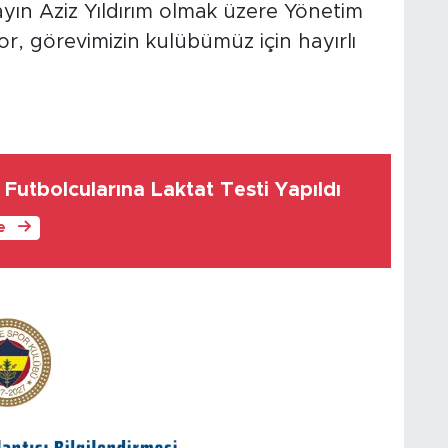
ın Aziz Yıldırım olmak üzere Yönetim
r, görevimizin kulübümüz için hayırlı
 Futbolcularına Laktat Testi Yapıldı
le