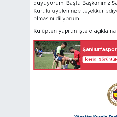
duyuyorum. Başta Başkanımız Say
Kurulu üyelerimize teşekkür ediyo
olmasını diliyorum.
Kulüpten yapılan işte o açıklama
Şanlıurfaspor
İçeriği Görüntü