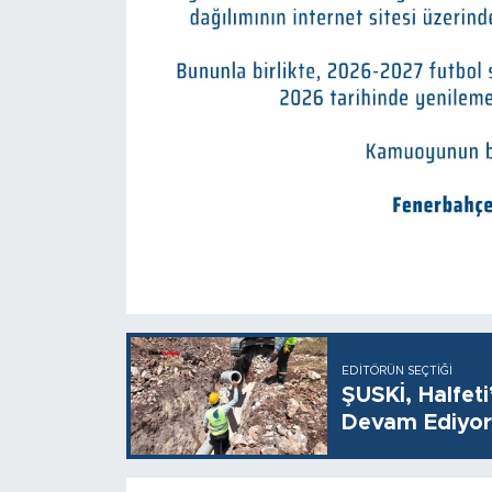
EDITÖRÜN SEÇTIĞI
ŞUSKİ, Halfet
Devam Ediyor