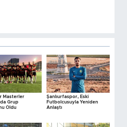
r Masterler
Şanlıurfaspor, Eski
'da Grup
Futbolcusuyla Yeniden
nu Oldu
Anlaştı