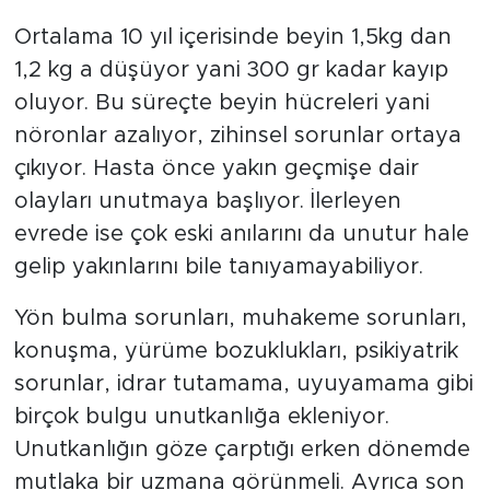
Ortalama 10 yıl içerisinde beyin 1,5kg dan
1,2 kg a düşüyor yani 300 gr kadar kayıp
oluyor. Bu süreçte beyin hücreleri yani
nöronlar azalıyor, zihinsel sorunlar ortaya
çıkıyor. Hasta önce yakın geçmişe dair
olayları unutmaya başlıyor. İlerleyen
evrede ise çok eski anılarını da unutur hale
gelip yakınlarını bile tanıyamayabiliyor.
Yön bulma sorunları, muhakeme sorunları,
konuşma, yürüme bozuklukları, psikiyatrik
sorunlar, idrar tutamama, uyuyamama gibi
birçok bulgu unutkanlığa ekleniyor.
Unutkanlığın göze çarptığı erken dönemde
mutlaka bir uzmana görünmeli. Ayrıca son