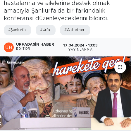
hastalarına ve ailelerine destek olmak
amacıyla Şanlıurfa'da bir farkındalık
konferansı düzenleyeceklerini bildirdi.
#Şanlıurfa
#Urfa
#Alzheimer
URFADASIN HABER
17.04.2024 - 13:03
EDITÖR
YAYINLANMA