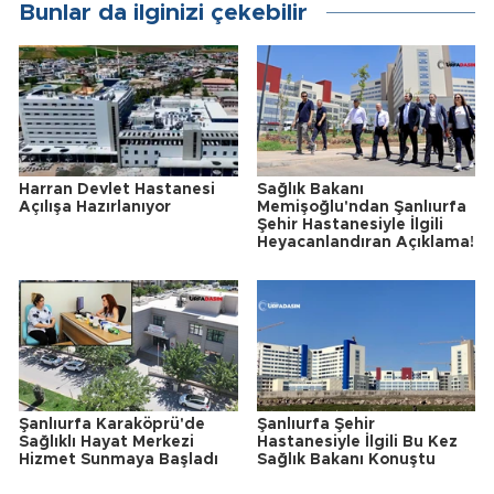
Bunlar da ilginizi çekebilir
Harran Devlet Hastanesi
Sağlık Bakanı
Açılışa Hazırlanıyor
Memişoğlu'ndan Şanlıurfa
Şehir Hastanesiyle İlgili
Heyacanlandıran Açıklama!
Şanlıurfa Karaköprü'de
Şanlıurfa Şehir
Sağlıklı Hayat Merkezi
Hastanesiyle İlgili Bu Kez
Hizmet Sunmaya Başladı
Sağlık Bakanı Konuştu