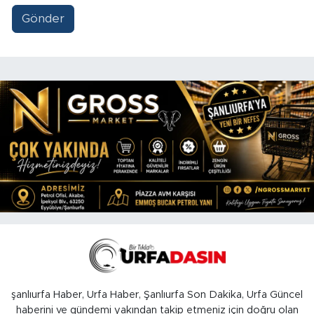
Gönder
şanlıurfa Haber, Urfa Haber, Şanlıurfa Son Dakika, Urfa Güncel
haberini ve gündemi yakından takip etmeniz için doğru olan