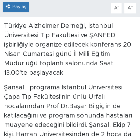
Paylaş
-
+
A
A
Türkiye Alzheimer Derneği, İstanbul
Üniversitesi Tıp Fakültesi ve ŞANFED
işbirliğiyle organize edilecek konferans 20
Nisan Cumartesi günü İl Milli Eğitim
Müdürlüğü toplantı salonunda Saat
13.00'te başlayacak
Şansal, programa İstanbul Üniversitesi
Çapa Tıp Fakültesi'nin ünlü Urfalı
hocalarından Prof.Dr.Başar Bilgiç'in de
katılacağını ve program sonunda hastaları
muayene edeceğini bildirdi. Şansal, Ekip 7
kişi. Harran Üniversitesinden de 2 hoca da