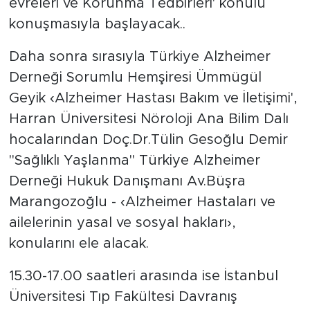
evreleri ve Korunma Tedbirleri' konulu
konuşmasıyla başlayacak..
Daha sonra sırasıyla Türkiye Alzheimer
Derneği Sorumlu Hemşiresi Ümmügül
Geyik ‹Alzheimer Hastası Bakım ve İletişimi',
Harran Üniversitesi Nöroloji Ana Bilim Dalı
hocalarından Doç.Dr.Tülin Gesoğlu Demir
"Sağlıklı Yaşlanma" Türkiye Alzheimer
Derneği Hukuk Danışmanı Av.Büşra
Marangozoğlu - ‹Alzheimer Hastaları ve
ailelerinin yasal ve sosyal hakları›,
konularını ele alacak.
15.30-17.00 saatleri arasında ise İstanbul
Üniversitesi Tıp Fakültesi Davranış