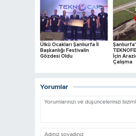
Ülkü Ocakları Şanlıurfa İl
Şanlıurf
Başkanlığı Festivalin
TEKNOFES
Gözdesi Oldu
İçin Ara
Çalışma
Yorumlar