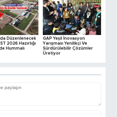
a'da Düzenlenecek
GAP Yeşil İnovasyon
T 2026 Hazırlığı
Yarışması Yenilikçi Ve
zide Hummalı
Sürdürülebilir Çözümler
Üretiyor