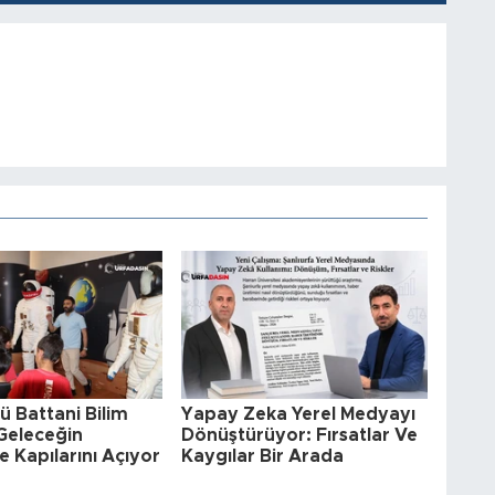
 Battani Bilim
Yapay Zeka Yerel Medyayı
Geleceğin
Dönüştürüyor: Fırsatlar Ve
ne Kapılarını Açıyor
Kaygılar Bir Arada