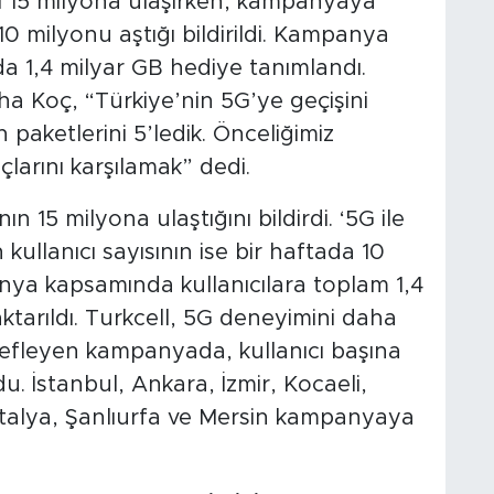
ısı 15 milyona ulaşırken, kampanyaya
 10 milyonu aştığı bildirildi. Kampanya
a 1,4 milyar GB hediye tanımlandı.
ha Koç, “Türkiye’nin 5G’ye geçişini
 paketlerini 5’ledik. Önceliğimiz
çlarını karşılamak” dedi.
n 15 milyona ulaştığını bildirdi. ‘5G ile
ullanıcı sayısının ise bir haftada 10
anya kapsamında kullanıcılara toplam 1,4
ktarıldı. Turkcell, 5G deneyimini daha
defleyen kampanyada, kullanıcı başına
. İstanbul, Ankara, İzmir, Kocaeli,
ntalya, Şanlıurfa ve Mersin kampanyaya