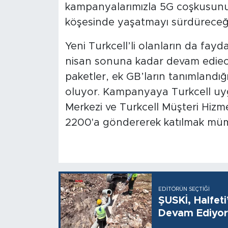
kampanyalarımızla 5G coşkusunu v
köşesinde yaşatmayı sürdüreceği
Yeni Turkcell’li olanların da fay
nisan sonuna kadar devam edieceğ
paketler, ek GB’ların tanımlandığ
oluyor. Kampanyaya Turkcell uygu
Merkezi ve Turkcell Müşteri Hizme
2200'a göndererek katılmak mü
EDITÖRÜN SEÇTIĞI
ŞUSKİ, Halfet
Devam Ediyor