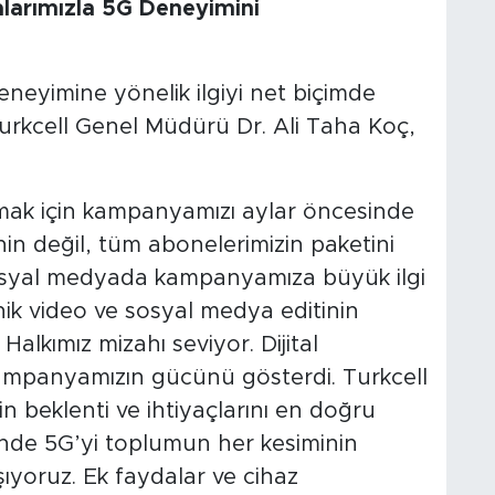
larımızla 5G Deneyimini
deneyimine yönelik ilgiyi net biçimde
rkcell Genel Müdürü Dr. Ali Taha Koç,
amak için kampanyamızı aylar öncesinde
in değil, tüm abonelerimizin paketini
 sosyal medyada kampanyamıza büyük ilgi
ik video ve sosyal medya editinin
 Halkımız mizahı seviyor. Dijital
ampanyamızın gücünü gösterdi. Turkcell
in beklenti ve ihtiyaçlarını en doğru
ünde 5G’yi toplumun her kesiminin
ıyoruz. Ek faydalar ve cihaz