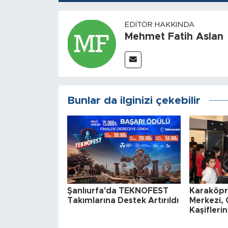
EDITÖR HAKKINDA
Mehmet Fatih Aslan
Bunlar da ilginizi çekebilir
Şanlıurfa'da TEKNOFEST
Karaköprü
Takımlarına Destek Artırıldı
Merkezi, 
Kaşifleri