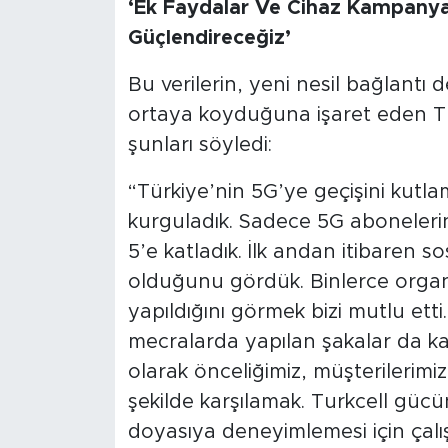
‘Ek Faydalar Ve Cihaz Kampanya
Güçlendireceğiz’
Bu verilerin, yeni nesil bağlantı 
ortaya koyduğuna işaret eden Tu
şunları söyledi:
“Türkiye’nin 5G’ye geçişini kutl
kurguladık. Sadece 5G abonelerin
5’e katladık. İlk andan itibaren
olduğunu gördük. Binlerce organ
yapıldığını görmek bizi mutlu etti.
mecralarda yapılan şakalar da k
olarak önceliğimiz, müşterilerimiz
şekilde karşılamak. Turkcell güc
doyasıya deneyimlemesi için çalış