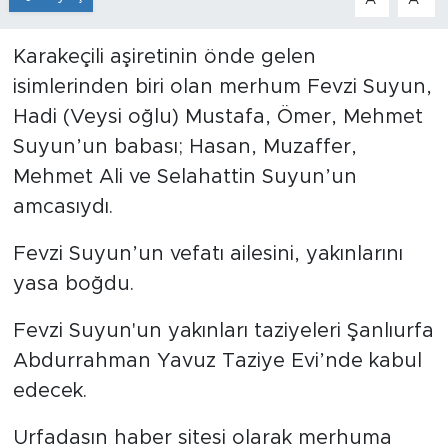
Karakeçili aşiretinin önde gelen
isimlerinden biri olan merhum Fevzi Suyun,
Hadi (Veysi oğlu) Mustafa, Ömer, Mehmet
Suyun’un babası; Hasan, Muzaffer,
Mehmet Ali ve Selahattin Suyun’un
amcasıydı.
Fevzi Suyun’un vefatı ailesini, yakınlarını
yasa boğdu.
Fevzi Suyun'un yakınları taziyeleri Şanlıurfa
Abdurrahman Yavuz Taziye Evi’nde kabul
edecek.
Urfadasın haber sitesi olarak merhuma