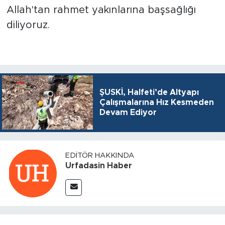
Allah'tan rahmet yakınlarına başsağlığı
diliyoruz.
ŞUSKİ, Halfeti’de Altyapı
Çalışmalarına Hız Kesmeden
Devam Ediyor
EDITÖR HAKKINDA
Urfadasin Haber