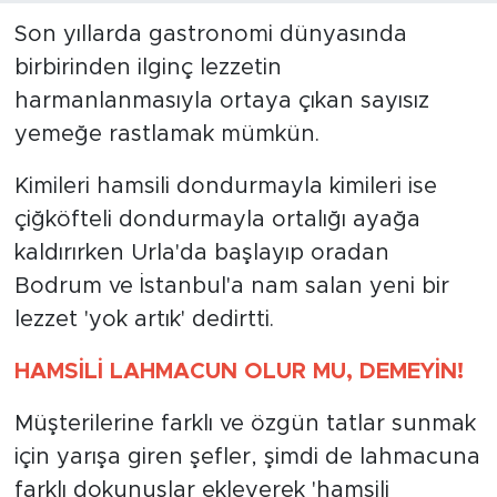
Son yıllarda gastronomi dünyasında
birbirinden ilginç lezzetin
harmanlanmasıyla ortaya çıkan sayısız
yemeğe rastlamak mümkün.
Kimileri hamsili dondurmayla kimileri ise
çiğköfteli dondurmayla ortalığı ayağa
kaldırırken Urla'da başlayıp oradan
Bodrum ve İstanbul'a nam salan yeni bir
lezzet 'yok artık' dedirtti.
HAMSİLİ LAHMACUN OLUR MU, DEMEYİN!
Müşterilerine farklı ve özgün tatlar sunmak
için yarışa giren şefler, şimdi de lahmacuna
farklı dokunuşlar ekleyerek 'hamsili