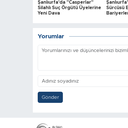
Şanlıurfa'da "Casperlar"
Şanlıurf
Silahlı Suç Örgütü Üyelerine
Sürcüsü E
Yeni Dava
Bariyerle
Yorumlar
Gönder