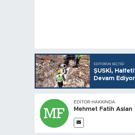
EDITÖRÜN SEÇTIĞI
ŞUSKİ, Halfet
Devam Ediyor
EDITÖR HAKKINDA
Mehmet Fatih Aslan