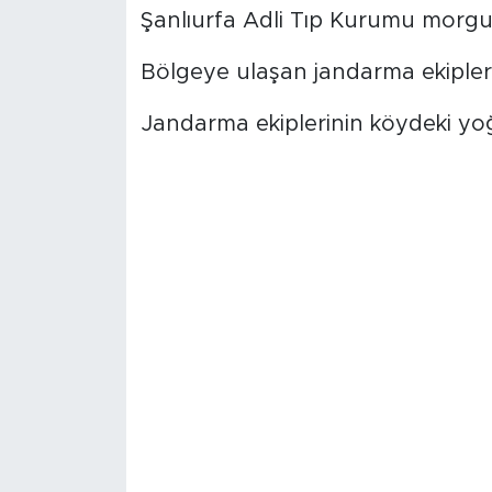
Şanlıurfa Adli Tıp Kurumu morguna
Bölgeye ulaşan jandarma ekipleri
Jandarma ekiplerinin köydeki yo