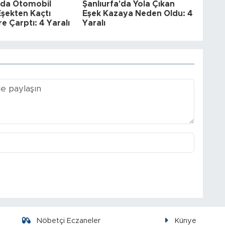
a'da Otomobil
Şanlıurfa'da Yola Çıkan
şekten Kaçtı
Eşek Kazaya Neden Oldu: 4
re Çarptı: 4 Yaralı
Yaralı
Nöbetçi Eczaneler
Künye