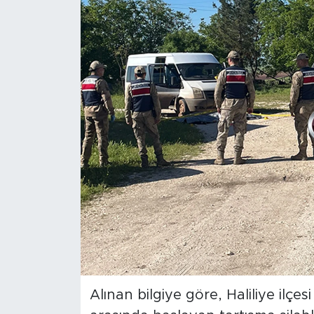
Alınan bilgiye göre, Haliliye ilçes