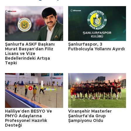
Şanlıurfa ASKF Başkanı
Şanlıurfaspor, 3
Murat Basyan'dan Filiz
Futbolcuyla Yollarını Ayırdı
Lisans ve Vize
Bedellerindeki Artışa
Tepki
Haliliye'den BESYO Ve
Viranşehir Masterler
PMYO Adaylarına
Şanlıurfa'da Grup
Profesyonel Hazırlık
Şampiyonu Oldu
Desteği