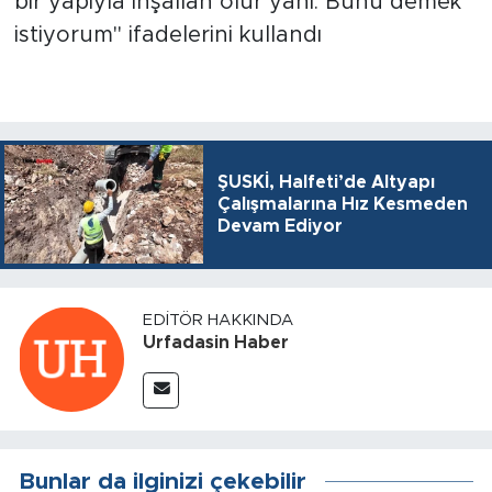
bir yapıyla inşallah olur yani. Bunu demek
istiyorum" ifadelerini kullandı
ŞUSKİ, Halfeti’de Altyapı
Çalışmalarına Hız Kesmeden
Devam Ediyor
EDITÖR HAKKINDA
Urfadasin Haber
Bunlar da ilginizi çekebilir