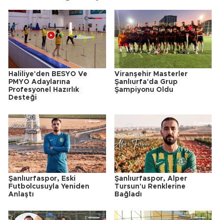
Haliliye'den BESYO Ve
Viranşehir Masterler
PMYO Adaylarına
Şanlıurfa'da Grup
Profesyonel Hazırlık
Şampiyonu Oldu
Desteği
Şanlıurfaspor, Eski
Şanlıurfaspor, Alper
Futbolcusuyla Yeniden
Tursun'u Renklerine
Anlaştı
Bağladı