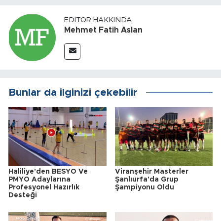
EDITÖR HAKKINDA
Mehmet Fatih Aslan
Bunlar da ilginizi çekebilir
Haliliye'den BESYO Ve
Viranşehir Masterler
PMYO Adaylarına
Şanlıurfa'da Grup
Profesyonel Hazırlık
Şampiyonu Oldu
Desteği