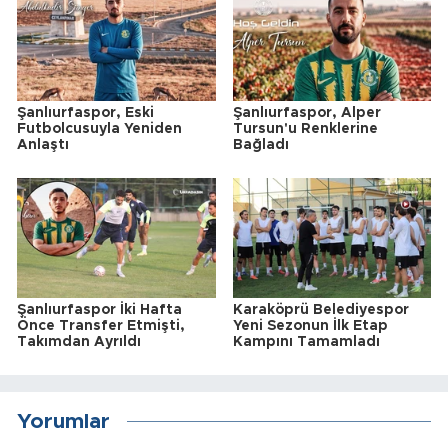
Şanlıurfaspor, Eski
Şanlıurfaspor, Alper
Futbolcusuyla Yeniden
Tursun'u Renklerine
Anlaştı
Bağladı
Şanlıurfaspor İki Hafta
Karaköprü Belediyespor
Önce Transfer Etmişti,
Yeni Sezonun İlk Etap
Takımdan Ayrıldı
Kampını Tamamladı
Yorumlar