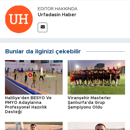
EDITÖR HAKKINDA
Urfadasin Haber
Bunlar da ilginizi çekebilir
Haliliye'den BESYO Ve
Viranşehir Masterler
PMYO Adaylarına
Şanlıurfa'da Grup
Profesyonel Hazırlık
Şampiyonu Oldu
Desteği