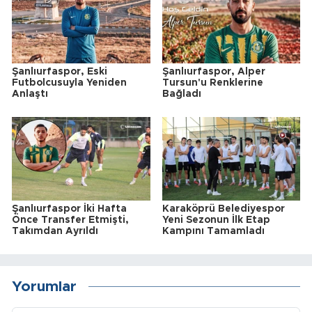
Şanlıurfaspor, Eski
Şanlıurfaspor, Alper
Futbolcusuyla Yeniden
Tursun'u Renklerine
Anlaştı
Bağladı
Şanlıurfaspor İki Hafta
Karaköprü Belediyespor
Önce Transfer Etmişti,
Yeni Sezonun İlk Etap
Takımdan Ayrıldı
Kampını Tamamladı
Yorumlar