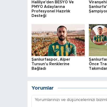
Haliliye'den BESYO Ve
Viranşehi
PMYO Adaylarına
Şanlıurfa
Profesyonel Hazırlık
Şampiyo
Desteği
Şanlıurfaspor, Alper
Şanlıurfa
Tursun'u Renklerine
Önce Tran
Bağladı
Takımdan
Yorumlar