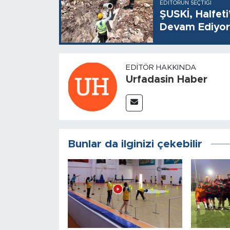
EDITÖRÜN SEÇTIĞI
ŞUSKİ, Halfet
Devam Ediyor
EDITÖR HAKKINDA
Urfadasin Haber
Bunlar da ilginizi çekebilir