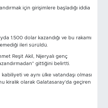
dırmak için girişimlere başladığı iddia
da 1.500 dolar kazandığı ve bu rakamı
emediği ileri sürüldü.
et Reşit Akil, Nijeryalı genç
andırmadan" gittiğini belirtti.
 kabiliyeti ve aynı ülke vatandaşı olması
u kiralık olarak Galatasaray'da geçiren