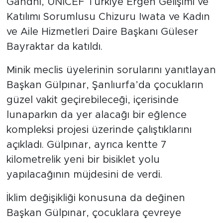
Gandhi, UNICEF Türkiye Ergen Gelişimi ve
Katılımı Sorumlusu Chizuru Iwata ve Kadın
ve Aile Hizmetleri Daire Başkanı Güleser
Bayraktar da katıldı.
Minik meclis üyelerinin sorularını yanıtlayan
Başkan Gülpınar, Şanlıurfa’da çocukların
güzel vakit geçirebileceği, içerisinde
lunaparkın da yer alacağı bir eğlence
kompleksi projesi üzerinde çalıştıklarını
açıkladı. Gülpınar, ayrıca kentte 7
kilometrelik yeni bir bisiklet yolu
yapılacağının müjdesini de verdi.
İklim değişikliği konusuna da değinen
Başkan Gülpınar, çocuklara çevreye