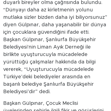
duyarlı bireyler olma çağrısında bulundu.
“Dünyayı daha az kirletmenin yolunu
mutlaka sizler bizden daha iyi biliyorsunuz”
diyen Gülpınar, daha yaşanabilir bir dünya
için çocuklara güvendiğini ifade etti.
Başkan Gülpınar, Şanlıurfa Büyükşehir
Belediyesi'nin Liman Ayık Derneği ile
birlikte uyuşturucuyla mücadelede
yürüttüğü çalışmalar hakkında da bilgi
vererek, “Uyuşturucuyla mücadelede
Türkiye’deki belediyeler arasında en
başarılı belediye Şanlıurfa Büyükşehir
Belediyesi’dir” dedi.
Başkan Gülpınar, Çocuk Meclisi
üyelerinden şehirle ilgili fikir ve görüşlerini