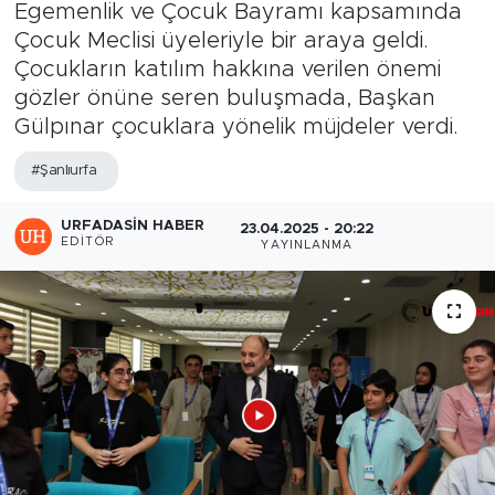
Egemenlik ve Çocuk Bayramı kapsamında
Çocuk Meclisi üyeleriyle bir araya geldi.
Çocukların katılım hakkına verilen önemi
gözler önüne seren buluşmada, Başkan
Gülpınar çocuklara yönelik müjdeler verdi.
#Şanlıurfa
URFADASIN HABER
23.04.2025 - 20:22
EDITÖR
YAYINLANMA