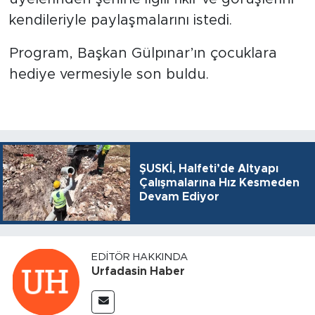
kendileriyle paylaşmalarını istedi.
Program, Başkan Gülpınar’ın çocuklara
hediye vermesiyle son buldu.
ŞUSKİ, Halfeti’de Altyapı
Çalışmalarına Hız Kesmeden
Devam Ediyor
EDITÖR HAKKINDA
Urfadasin Haber