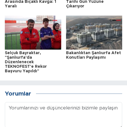
Arasında Bıçaklı Kavga: 1
Tarihi Gün Yüzüne
Yaralı
Çıkarıyor
Selçuk Bayraktar,
Bakanlıktan Şanlıurfa Afet
"Şanlıurfa'da
Konutları Paylaşımı
Düzenlenecek
TEKNOFEST'e Rekor
Başvuru Yapıldı"
Yorumlar