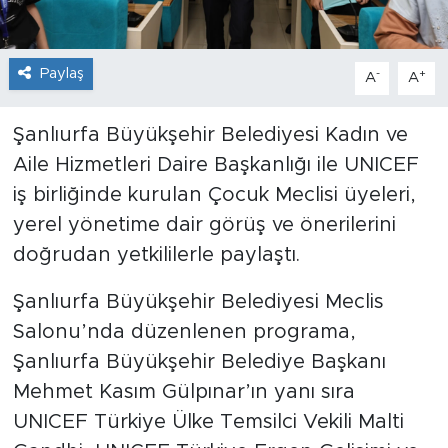
Paylaş
-
+
A
A
Şanlıurfa Büyükşehir Belediyesi Kadın ve
Aile Hizmetleri Daire Başkanlığı ile UNICEF
iş birliğinde kurulan Çocuk Meclisi üyeleri,
yerel yönetime dair görüş ve önerilerini
doğrudan yetkililerle paylaştı.
Şanlıurfa Büyükşehir Belediyesi Meclis
Salonu’nda düzenlenen programa,
Şanlıurfa Büyükşehir Belediye Başkanı
Mehmet Kasım Gülpınar’ın yanı sıra
UNICEF Türkiye Ülke Temsilci Vekili Malti