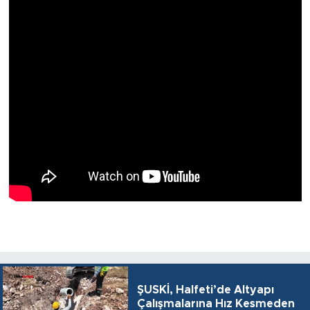
ŞUSKİ, Halfeti’de Altyapı
Çalışmalarına Hız Kesmeden