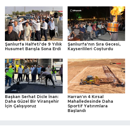
Şanlıurfa Halfeti’de 9 Yıllık
Şanlıurfa’nın Sıra Gecesi,
Husumet Barışla Sona Erdi
Kayserilileri Coşturdu
Başkan Serhat Dicle İnan:
Harran'ın 4 Kırsal
Daha Güzel Bir Viranşehir
Mahalledesinde Daha
İçin Çalışıyoruz
Sportif Yatırımlara
Başlandı