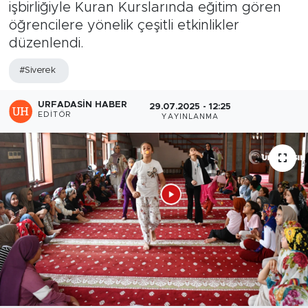
işbirliğiyle Kuran Kurslarında eğitim gören
öğrencilere yönelik çeşitli etkinlikler
düzenlendi.
#Siverek
URFADASIN HABER
29.07.2025 - 12:25
EDITÖR
YAYINLANMA