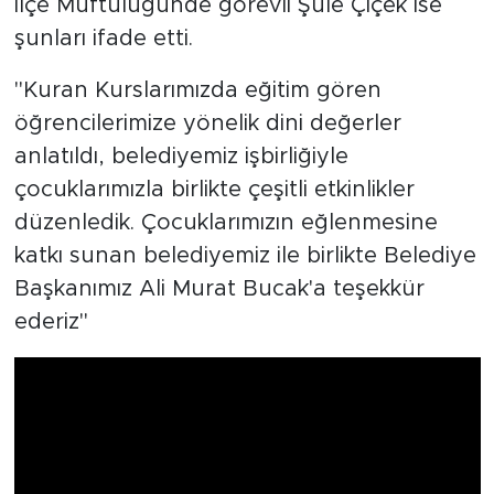
İlçe Müftülüğünde görevli Şule Çiçek ise
şunları ifade etti.
''Kuran Kurslarımızda eğitim gören
öğrencilerimize yönelik dini değerler
anlatıldı, belediyemiz işbirliğiyle
çocuklarımızla birlikte çeşitli etkinlikler
düzenledik. Çocuklarımızın eğlenmesine
katkı sunan belediyemiz ile birlikte Belediye
Başkanımız Ali Murat Bucak'a teşekkür
ederiz''