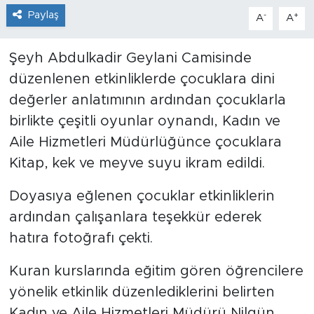
Paylaş
-
+
A
A
Şeyh Abdulkadir Geylani Camisinde
düzenlenen etkinliklerde çocuklara dini
değerler anlatımının ardından çocuklarla
birlikte çeşitli oyunlar oynandı, Kadın ve
Aile Hizmetleri Müdürlüğünce çocuklara
Kitap, kek ve meyve suyu ikram edildi.
Doyasıya eğlenen çocuklar etkinliklerin
ardından çalışanlara teşekkür ederek
hatıra fotoğrafı çekti.
Kuran kurslarında eğitim gören öğrencilere
yönelik etkinlik düzenlediklerini belirten
Kadın ve Aile Hizmetleri Müdürü Nilgün