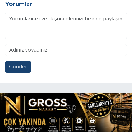
Yorumlar
Gönder