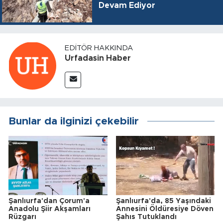
Devam Ediyor
EDITÖR HAKKINDA
Urfadasin Haber
Bunlar da ilginizi çekebilir
Şanlıurfa'dan Çorum'a
Şanlıurfa'da, 85 Yaşındaki
Anadolu Şiir Akşamları
Annesini Öldüresiye Döven
Rüzgarı
Şahıs Tutuklandı