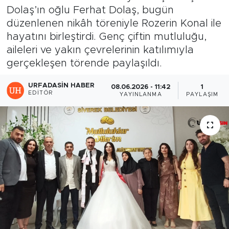
Dolaş’ın oğlu Ferhat Dolaş, bugün
düzenlenen nikâh töreniyle Rozerin Konal ile
hayatını birleştirdi. Genç çiftin mutluluğu,
aileleri ve yakın çevrelerinin katılımıyla
gerçekleşen törende paylaşıldı.
URFADASIN HABER
08.06.2026 - 11:42
1
EDITÖR
YAYINLANMA
PAYLAŞIM