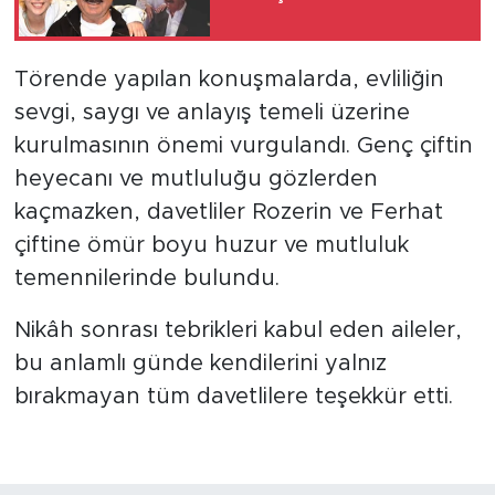
Törende yapılan konuşmalarda, evliliğin
sevgi, saygı ve anlayış temeli üzerine
kurulmasının önemi vurgulandı. Genç çiftin
heyecanı ve mutluluğu gözlerden
kaçmazken, davetliler Rozerin ve Ferhat
çiftine ömür boyu huzur ve mutluluk
temennilerinde bulundu.
Nikâh sonrası tebrikleri kabul eden aileler,
bu anlamlı günde kendilerini yalnız
bırakmayan tüm davetlilere teşekkür etti.