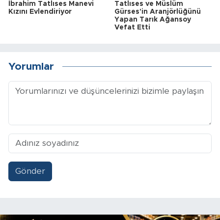
İbrahim Tatlıses Manevi
Tatlıses ve Müslüm
Kızını Evlendiriyor
Gürses'in Aranjörlüğünü
Yapan Tarık Ağansoy
Vefat Etti
Yorumlar
Gönder