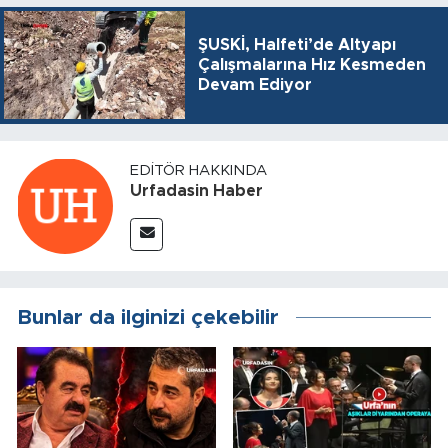
ŞUSKİ, Halfeti’de Altyapı
Çalışmalarına Hız Kesmeden
Devam Ediyor
EDITÖR HAKKINDA
Urfadasin Haber
Bunlar da ilginizi çekebilir