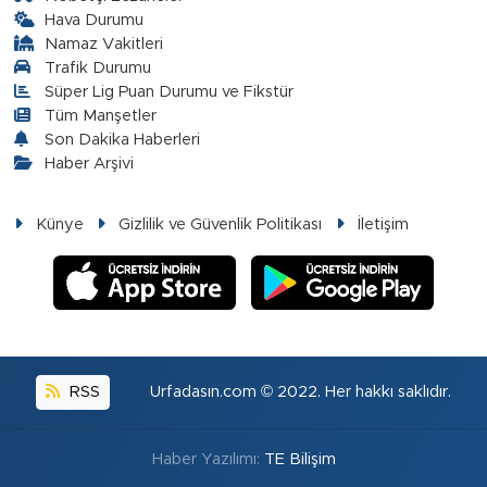
Hava Durumu
Namaz Vakitleri
Trafik Durumu
Süper Lig Puan Durumu ve Fikstür
Tüm Manşetler
Son Dakika Haberleri
Haber Arşivi
Künye
Gizlilik ve Güvenlik Politikası
İletişim
RSS
Urfadasın.com © 2022. Her hakkı saklıdır.
Haber Yazılımı:
TE Bilişim