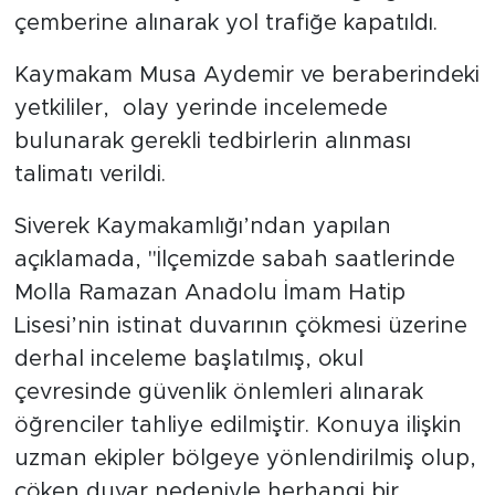
çemberine alınarak yol trafiğe kapatıldı.
Kaymakam Musa Aydemir ve beraberindeki
yetkililer, olay yerinde incelemede
bulunarak gerekli tedbirlerin alınması
talimatı verildi.
Siverek Kaymakamlığı’ndan yapılan
açıklamada, "İlçemizde sabah saatlerinde
Molla Ramazan Anadolu İmam Hatip
Lisesi’nin istinat duvarının çökmesi üzerine
derhal inceleme başlatılmış, okul
çevresinde güvenlik önlemleri alınarak
öğrenciler tahliye edilmiştir. Konuya ilişkin
uzman ekipler bölgeye yönlendirilmiş olup,
çöken duvar nedeniyle herhangi bir