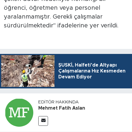
öğrenci, öğretmen veya personel
yaralanmamıştır. Gerekli çalışmalar
sürdürülmektedir" ifadelerine yer verildi.
ŞUSKİ, Halfeti’de Altyapı
Çalışmalarına Hız Kesmeden
Devam Ediyor
EDITÖR HAKKINDA
Mehmet Fatih Aslan