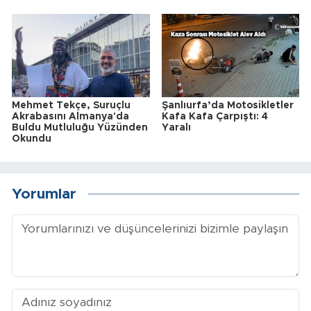
Mehmet Tekçe, Suruçlu
Şanlıurfa’da Motosikletler
Akrabasını Almanya'da
Kafa Kafa Çarpıştı: 4
Buldu Mutluluğu Yüzünden
Yaralı
Okundu
Yorumlar