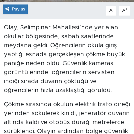
Paylaş
-
+
A
A
Olay, Selimpınar Mahallesi’nde yer alan
okullar bölgesinde, sabah saatlerinde
meydana geldi. Öğrencilerin okula giriş
yaptığı esnada gerçekleşen çökme büyük
paniğe neden oldu. Güvenlik kamerası
görüntülerinde, öğrencilerin servisten
indiği sırada duvarın çöktüğü ve
öğrencilerin hızla uzaklaştığı görüldü.
Çökme sırasında okulun elektrik trafo direği
yerinden sökülerek kırıldı, jeneratör duvarın
altında kaldı ve otobüs durağı metrelerce
sürüklendi. Olayın ardından bölge güvenlik