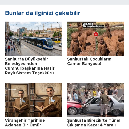
Bunlar da ilginizi çekebilir
Şanlıurfa Büyükşehir
Şanlıurfalı Çocukların
Belediyesinden
Çamur Banyosu!
Cumhurbaşkanına Hafif
Raylı Sistem Teşekkürü
Viranşehir Tarihine
Şanlıurfa Birecik’te Tünel
Adanan Bir Ömür
Çıkışında Kaza: 4 Yaralı