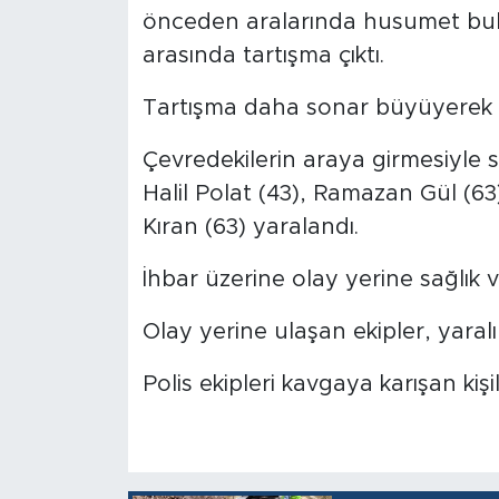
önceden aralarında husumet bulun
arasında tartışma çıktı.
Tartışma daha sonar büyüyerek t
Çevredekilerin araya girmesiyle 
Halil Polat (43), Ramazan Gül (63)
Kıran (63) yaralandı.
İhbar üzerine olay yerine sağlık ve
Olay yerine ulaşan ekipler, yaralı
Polis ekipleri kavgaya karışan kişi