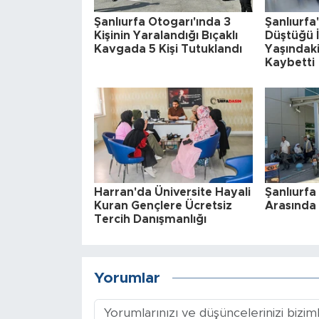
Şanlıurfa Otogarı'ında 3
Şanlıurf
Kişinin Yaralandığı Bıçaklı
Düştüğü İ
Kavgada 5 Kişi Tutuklandı
Yaşındaki
Kaybetti
Harran'da Üniversite Hayali
Şanlıurfa 
Kuran Gençlere Ücretsiz
Arasında 
Tercih Danışmanlığı
Yorumlar