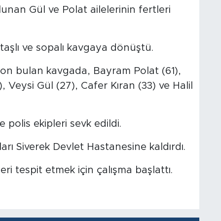
an Gül ve Polat ailelerinin fertleri
aşlı ve sopalı kavgaya dönüştü.
son bulan kavgada, Bayram Polat (61),
, Veysi Gül (27), Cafer Kıran (33) ve Halil
 polis ekipleri sevk edildi.
ları Siverek Devlet Hastanesine kaldırdı.
leri tespit etmek için çalışma başlattı.