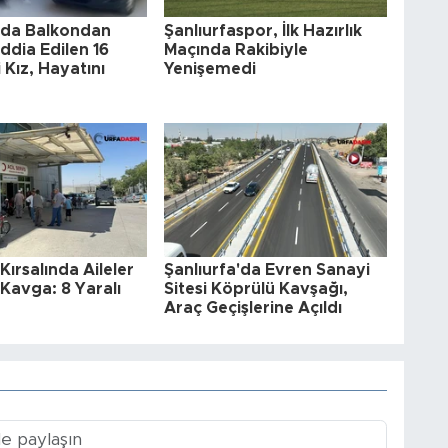
a'da Balkondan
Şanlıurfaspor, İlk Hazırlık
ddia Edilen 16
Maçında Rakibiyle
 Kız, Hayatını
Yenişemedi
Kırsalında Aileler
Şanlıurfa'da Evren Sanayi
Kavga: 8 Yaralı
Sitesi Köprülü Kavşağı,
Araç Geçişlerine Açıldı