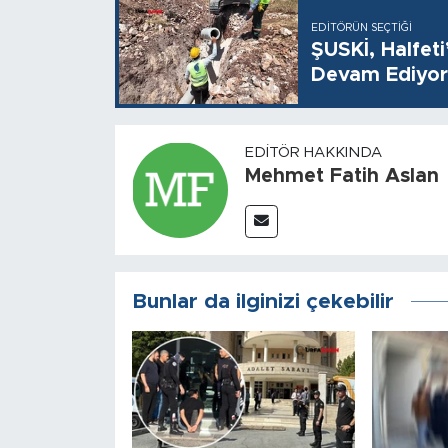
EDITÖRÜN SEÇTIĞI
ŞUSKİ, Halfet
Devam Ediyor
EDITÖR HAKKINDA
Mehmet Fatih Aslan
Bunlar da ilginizi çekebilir