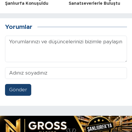
Şanlıurfa Konuşuldu
Sanatseverlerle Buluştu
Yorumlar
Gönder