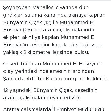
Şeyhçoban Mahallesi civarında dün
girdikleri sulama kanalında akıntıya kapılan
Bünyamin Çiçek (12) ile Muhammed El
Hüseyin(25) için arama çalışmalarında
ekipler, akıntıya kapılan Muhammed El
Hüseyin'in cesedini, kanala düştüğü yerin
yaklaşık 2 kilometre ilerisinde buldu.
Cesedi bulunan Muhammed El Hüseyin'in
olay yerindeki incelemesinin ardından
Şanlıurfa Adli Tıp Kurum morguna kaldırıldı.
12 yaşındaki Bünyamin Çiçek, cesedinin
arama çalışmaları devam ediyor.
Arama çalışmalarda İl Emniyet Müdürlüğü