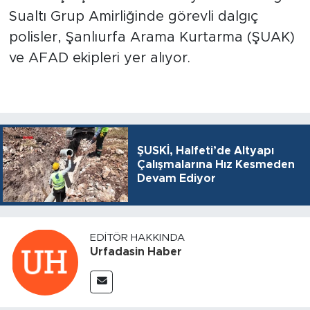
Sualtı Grup Amirliğinde görevli dalgıç
polisler, Şanlıurfa Arama Kurtarma (ŞUAK)
ve AFAD ekipleri yer alıyor.
ŞUSKİ, Halfeti’de Altyapı
Çalışmalarına Hız Kesmeden
Devam Ediyor
EDITÖR HAKKINDA
Urfadasin Haber