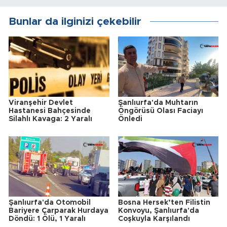
Bunlar da ilginizi çekebilir
Viranşehir Devlet
Şanlıurfa'da Muhtarın
Hastanesi Bahçesinde
Öngörüsü Olası Faciayı
Silahlı Kavaga: 2 Yaralı
Önledi
Şanlıurfa'da Otomobil
Bosna Hersek’ten Filistin
Bariyere Çarparak Hurdaya
Konvoyu, Şanlıurfa'da
Döndü: 1 Ölü, 1 Yaralı
Coşkuyla Karşılandı