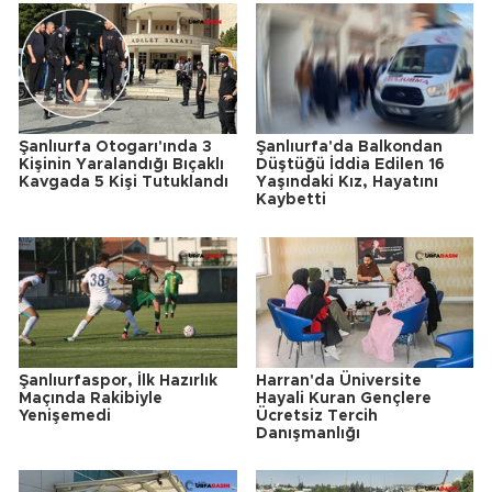
Şanlıurfa Otogarı'ında 3
Şanlıurfa'da Balkondan
Kişinin Yaralandığı Bıçaklı
Düştüğü İddia Edilen 16
Kavgada 5 Kişi Tutuklandı
Yaşındaki Kız, Hayatını
Kaybetti
Şanlıurfaspor, İlk Hazırlık
Harran'da Üniversite
Maçında Rakibiyle
Hayali Kuran Gençlere
Yenişemedi
Ücretsiz Tercih
Danışmanlığı