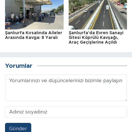
Şanlıurfa Kırsalında Aileler
Şanlıurfa'da Evren Sanayi
Arasında Kavga: 8 Yaralı
Sitesi Köprülü Kavşağı,
Araç Geçişlerine Açıldı
Yorumlar
Gönder