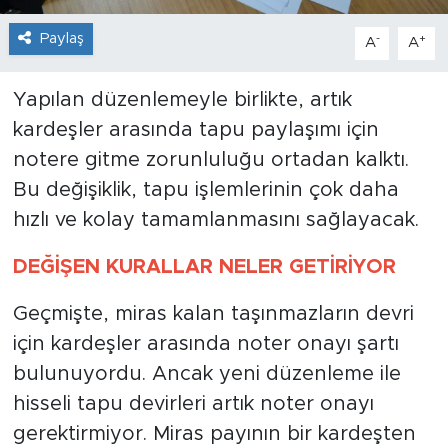
Paylaş
-
+
A
A
Yapılan düzenlemeyle birlikte, artık
kardeşler arasında tapu paylaşımı için
notere gitme zorunluluğu ortadan kalktı.
Bu değişiklik, tapu işlemlerinin çok daha
hızlı ve kolay tamamlanmasını sağlayacak.
DEĞİŞEN KURALLAR NELER GETİRİYOR
Geçmişte, miras kalan taşınmazların devri
için kardeşler arasında noter onayı şartı
bulunuyordu. Ancak yeni düzenleme ile
hisseli tapu devirleri artık noter onayı
gerektirmiyor. Miras payının bir kardeşten