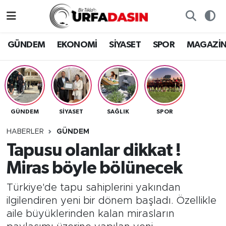
GÜNDEM
Künye
Nöbetçi Eczaneler
GÜNDEM
EKONOMİ
SİYASET
SPOR
MAGAZİ
EKONOMİ
Gizlilik ve Güvenlik Politikası
Hava Durumu
SİYASET
İletişim
Namaz Vakitleri
GÜNDEM
SİYASET
SAĞLIK
SPOR
SPOR
Trafik Durumu
HABERLER
GÜNDEM
MAGAZİN
Süper Lig Puan Durumu ve Fikstür
Tapusu olanlar dikkat !
Miras böyle bölünecek
SAĞLIK
Tüm Manşetler
Türkiye'de tapu sahiplerini yakından
TEKNOLOJİ
Son Dakika Haberleri
ilgilendiren yeni bir dönem başladı. Özellikle
aile büyüklerinden kalan mirasların
OTOMOBİL
Haber Arşivi