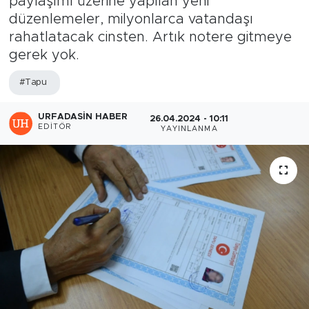
paylaşımı üzerine yapılan yeni
düzenlemeler, milyonlarca vatandaşı
rahatlatacak cinsten. Artık notere gitmeye
gerek yok.
#Tapu
URFADASIN HABER
26.04.2024 - 10:11
EDITÖR
YAYINLANMA