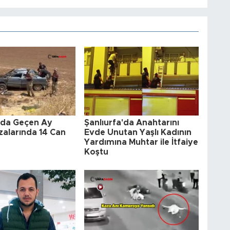
a'da Geçen Ay
Şanlıurfa'da Anahtarını
zalarında 14 Can
Evde Unutan Yaşlı Kadının
Yardımına Muhtar ile İtfaiye
Koştu