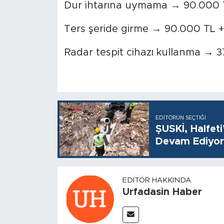
Dur ihtarına uymama → 90.000 
Ters şeride girme → 90.000 TL 
Radar tespit cihazı kullanma → 
EDITÖRÜN SEÇTIĞI
ŞUSKİ, Halfet
Devam Ediyor
EDITÖR HAKKINDA
Urfadasin Haber