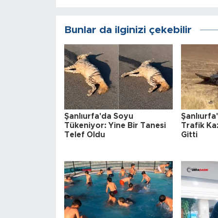
Bunlar da ilginizi çekebilir
Şanlıurfa'da Soyu
Şanlıurf
Tükeniyor: Yine Bir Tanesi
Trafik Ka
Telef Oldu
Gitti