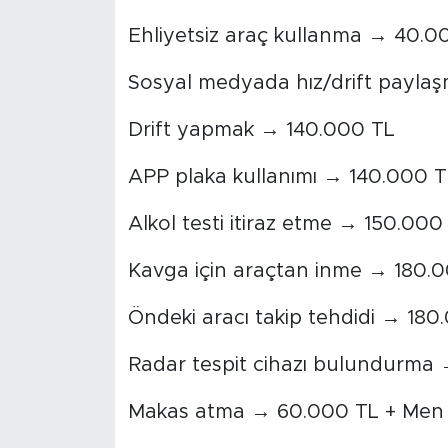
Ehliyetsiz araç kullanma → 40.0
Sosyal medyada hız/drift payla
Drift yapmak → 140.000 TL
APP plaka kullanımı → 140.000 
Alkol testi itiraz etme → 150.000 T
Kavga için araçtan inme → 180.
Öndeki aracı takip tehdidi → 180
Radar tespit cihazı bulundurma
Makas atma → 60.000 TL + Men