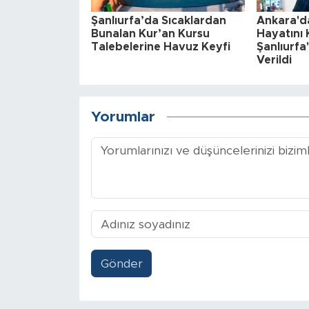
Şanlıurfa’da Sıcaklardan
Ankara'da
Bunalan Kur’an Kursu
Hayatını
Talebelerine Havuz Keyfi
Şanlıurf
Verildi
Yorumlar
Gönder