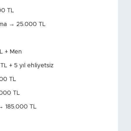
00 TL
şma → 25.000 TL
TL + Men
L + 5 yıl ehliyetsiz
000 TL
.000 TL
 → 185.000 TL