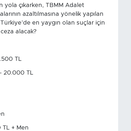
çin yola çıkarken, TBMM Adalet
larının azaltılmasına yönelik yapılan
ki Türkiye’de en yaygın olan suçlar için
r ceza alacak?
2.500 TL
- 20.000 TL
en
0 TL + Men