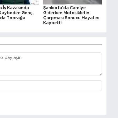
 İş Kazasında
Şanlıurfa'da Camiye
 Kaybeden Genç,
Giderken Motosikletin
a'da Toprağa
Çarpması Sonucu Hayatını
Kaybetti