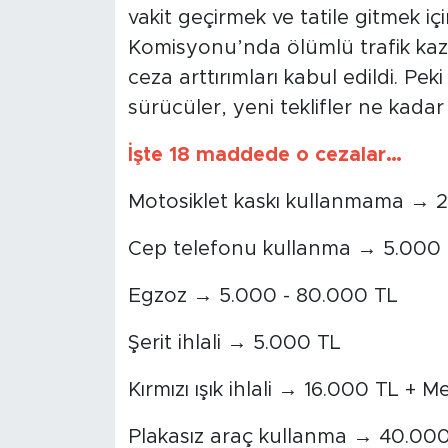
vakit geçirmek ve tatile gitmek i
Komisyonu’nda ölümlü trafik kaza
ceza arttırımları kabul edildi. Pe
sürücüler, yeni teklifler ne kada
İşte 18 maddede o cezalar…
Motosiklet kaskı kullanmama → 
Cep telefonu kullanma → 5.000 
Egzoz → 5.000 - 80.000 TL
Şerit ihlali → 5.000 TL
Kırmızı ışık ihlali → 16.000 TL + M
Plakasız araç kullanma → 40.00