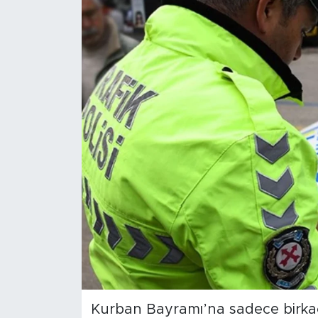
Kurban Bayramı’na sadece birkaç 