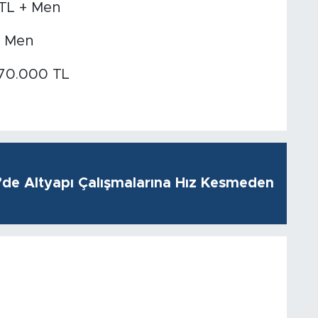
TL + Men
+ Men
370.000 TL
i’de Altyapı Çalışmalarına Hız Kesmeden