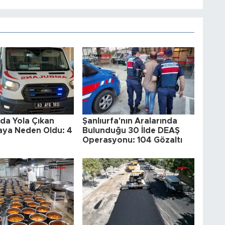
'da Yola Çıkan
Şanlıurfa'nın Aralarında
aya Neden Oldu: 4
Bulunduğu 30 İlde DEAŞ
Operasyonu: 104 Gözaltı