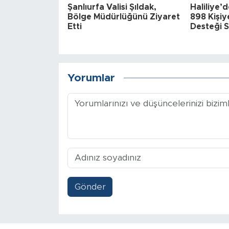
Şanlıurfa Valisi Şıldak,
Haliliye’
Bölge Müdürlüğünü Ziyaret
898 Kişiy
Etti
Desteği 
Yorumlar
Gönder