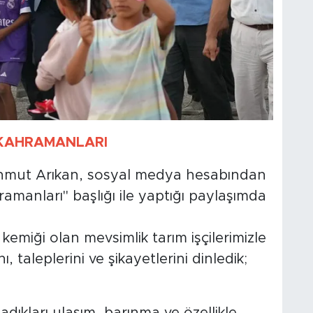
 KAHRAMANLARI
ahmut Arıkan, sosyal medya hesabından
ramanları" başlığı ile yaptığı paylaşımda
emiği olan mevsimlik tarım işçilerimizle
, taleplerini ve şikayetlerini dinledik;