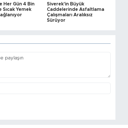
de Her Gün 4 Bin
Siverek'in Büyük
e Sıcak Yemek
Caddelerinde Asfaltlama
Sağlanıyor
Çalışmaları Aralıksız
Sürüyor