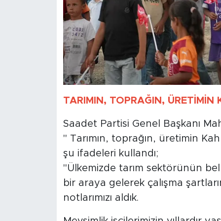
TARIMIN, TOPRAĞIN, ÜRETİMİN
Saadet Partisi Genel Başkanı M
" Tarımın, toprağın, üretimin Kah
şu ifadeleri kullandı;
"Ülkemizde tarım sektörünün bel k
bir araya gelerek çalışma şartlarını
notlarımızı aldık.