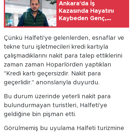
Ankara'da İş
Kazasında Hayatını
Kaybeden Genç,
Şanlıurfa'da Toprağa
Verildi
Çünkü Halfeti'ye gelenlerden, esnaflar ve
tekne turu işletmecileri kredi kartıyla
çalışmadıklarını nakit para talep ettiklerini
zaman zaman Hoparlörden yaptıkları
"Kredi kartı geçersizdir. Nakit para
geçerlidir." anonslarıyla duyurdu.
Bu durum üzerinde yeterli nakit para
bulundurmayan turistleri, Halfeti'ye
geldiğine bin pişman etti.
Görülmemiş bu uyulama Halfeti turizmine