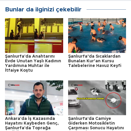
Bunlar da ilginizi çekebilir
Şanlıurfa'da Anahtarını
Şanlıurfa’da Sıcaklardan
Evde Unutan Yaşlı Kadının
Bunalan Kur’an Kursu
Yardımına Muhtar ile
Talebelerine Havuz Keyfi
İtfaiye Koştu
Ankara'da İş Kazasında
Şanlıurfa'da Camiye
Hayatını Kaybeden Genç,
Giderken Motosikletin
Şanlıurfa'da Toprağa
Çarpması Sonucu Hayatını