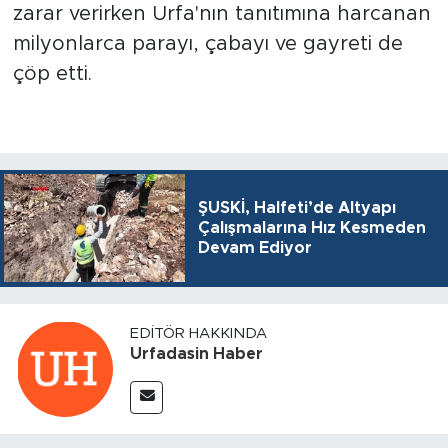
zarar verirken Urfa'nın tanıtımına harcanan
milyonlarca parayı, çabayı ve gayreti de
çöp etti.
ŞUSKİ, Halfeti’de Altyapı
Çalışmalarına Hız Kesmeden
Devam Ediyor
EDITÖR HAKKINDA
Urfadasin Haber