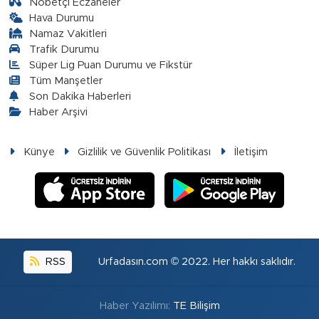
Nöbetçi Eczaneler
Hava Durumu
Namaz Vakitleri
Trafik Durumu
Süper Lig Puan Durumu ve Fikstür
Tüm Manşetler
Son Dakika Haberleri
Haber Arşivi
Künye
Gizlilik ve Güvenlik Politikası
İletişim
RSS
Urfadasın.com © 2022. Her hakkı saklıdır.
Haber Yazılımı:
TE Bilişim