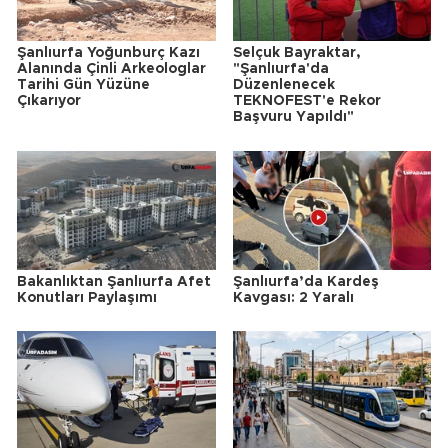
Şanlıurfa Yoğunburç Kazı
Selçuk Bayraktar,
Alanında Çinli Arkeologlar
"Şanlıurfa'da
Tarihi Gün Yüzüne
Düzenlenecek
Çıkarıyor
TEKNOFEST'e Rekor
Başvuru Yapıldı"
Bakanlıktan Şanlıurfa Afet
Şanlıurfa’da Kardeş
Konutları Paylaşımı
Kavgası: 2 Yaralı