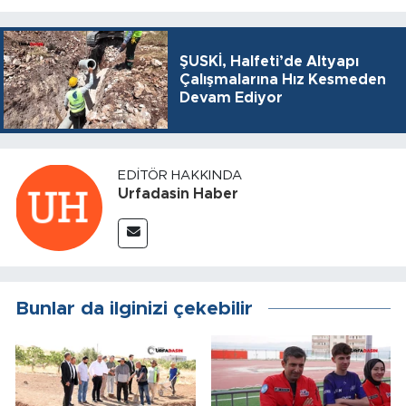
ŞUSKİ, Halfeti’de Altyapı
Çalışmalarına Hız Kesmeden
Devam Ediyor
EDITÖR HAKKINDA
Urfadasin Haber
Bunlar da ilginizi çekebilir