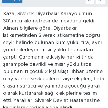
Kaza, Siverek-Diyarbakır Karayolu'nun
30'uncu kilometresinde meydana geldi.
Alınan bilgilere göre, Diyarbakır
istikametinden Siverek istikametine doğru
seyir halinde bulunan kum yüklü tıra, aynı
yönde ilerleyen mısır yüklü tır arkadan
çarptı. Çarpmanın etkisiyle her iki tır da
şarampole devrildi ve mısır yüklü tırda
bulunan 1'İ çocuk 2 kişi sıkıştı. İhbar üzerine
olay yerine sevk edilen itfaiye ekipleri, tırda
sıkışan sürücü ve yanındaki çocuğu yaralı
olarak kurtararak sağlık ekiplerine teslim
etti. Yaralılar, Siverek Devlet Hastanesi'ne
kaldırılarak tedavi altına alındı.