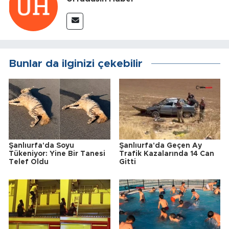
Bunlar da ilginizi çekebilir
Şanlıurfa'da Soyu
Şanlıurfa'da Geçen Ay
Tükeniyor: Yine Bir Tanesi
Trafik Kazalarında 14 Can
Telef Oldu
Gitti