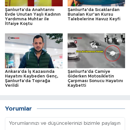
Şanlıurfa'da Anahtarını
Şanlıurfa’da Sıcaklardan
Evde Unutan Yaşlı Kadının
Bunalan Kur’an Kursu
Yardımına Muhtar ile
Talebelerine Havuz Keyfi
İtfaiye Koştu
Ankara'da İş Kazasında
Şanlıurfa'da Camiye
Hayatını Kaybeden Genç,
Giderken Motosikletin
Şanlıurfa'da Toprağa
Çarpması Sonucu Hayatını
Verildi
Kaybetti
Yorumlar