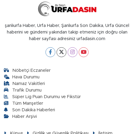
şanlıurfa Haber, Urfa Haber, Şanlıurfa Son Dakika, Urfa Güncel
haberini ve gündemi yakından takip etmeniz için doğru olan
haber sayfası adresiniz urfadasin.com
Nöbetçi Eczaneler
Hava Durumu
Namaz Vakitleri
Trafik Durumu
Süper Lig Puan Durumu ve Fikstür
Tüm Manşetler
Son Dakika Haberleri
Haber Arşivi
Künye
Gizlilik ve Güvenlik Politikası
İletişim