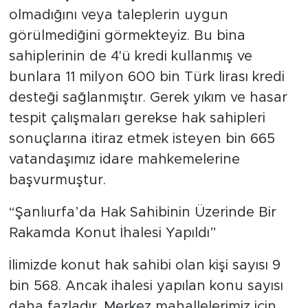
olmadığını veya taleplerin uygun
görülmediğini görmekteyiz. Bu bina
sahiplerinin de 4'ü kredi kullanmış ve
bunlara 11 milyon 600 bin Türk lirası kredi
desteği sağlanmıştır. Gerek yıkım ve hasar
tespit çalışmaları gerekse hak sahipleri
sonuçlarına itiraz etmek isteyen bin 665
vatandaşımız idare mahkemelerine
başvurmuştur.
“Şanlıurfa’da Hak Sahibinin Üzerinde Bir
Rakamda Konut İhalesi Yapıldı”
İlimizde konut hak sahibi olan kişi sayısı 9
bin 568. Ancak ihalesi yapılan konu sayısı
daha fazladır. Merkez mahallelerimiz için