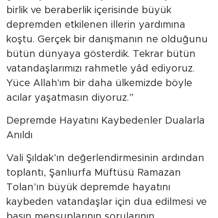
birlik ve beraberlik içerisinde büyük
depremden etkilenen illerin yardımına
koştu. Gerçek bir danışmanın ne olduğunu
bütün dünyaya gösterdik. Tekrar bütün
vatandaşlarımızı rahmetle yâd ediyoruz.
Yüce Allah'ım bir daha ülkemizde böyle
acılar yaşatmasın diyoruz.”
Depremde Hayatını Kaybedenler Dualarla
Anıldı
Vali Şıldak’ın değerlendirmesinin ardından
toplantı, Şanlıurfa Müftüsü Ramazan
Tolan’ın büyük depremde hayatını
kaybeden vatandaşlar için dua edilmesi ve
basın mensuplarının sorularının