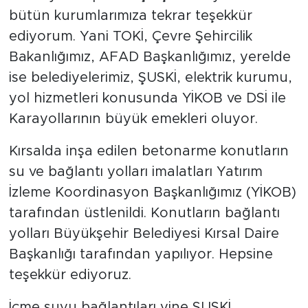
bütün kurumlarımıza tekrar teşekkür
ediyorum. Yani TOKİ, Çevre Şehircilik
Bakanlığımız, AFAD Başkanlığımız, yerelde
ise belediyelerimiz, ŞUSKİ, elektrik kurumu,
yol hizmetleri konusunda YİKOB ve DSİ ile
Karayollarının büyük emekleri oluyor.
Kırsalda inşa edilen betonarme konutların
su ve bağlantı yolları imalatları Yatırım
İzleme Koordinasyon Başkanlığımız (YİKOB)
tarafından üstlenildi. Konutların bağlantı
yolları Büyükşehir Belediyesi Kırsal Daire
Başkanlığı tarafından yapılıyor. Hepsine
teşekkür ediyoruz.
İçme suyu bağlantıları yine ŞUSKİ