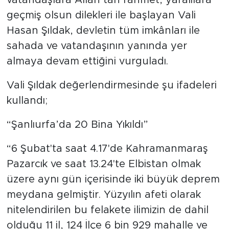
vatandaşlara Allah’tan rahmet, yaralılara
geçmiş olsun dilekleri ile başlayan Vali
Hasan Şıldak, devletin tüm imkânları ile
sahada ve vatandaşının yanında yer
almaya devam ettiğini vurguladı.
Vali Şıldak değerlendirmesinde şu ifadeleri
kullandı;
“Şanlıurfa’da 20 Bina Yıkıldı”
“6 Şubat'ta saat 4.17'de Kahramanmaraş
Pazarcık ve saat 13.24'te Elbistan olmak
üzere aynı gün içerisinde iki büyük deprem
meydana gelmiştir. Yüzyılın afeti olarak
nitelendirilen bu felakete ilimizin de dahil
olduğu 11 il, 124 İlçe 6 bin 929 mahalle ve