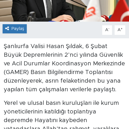
Paylaş
-
+
A
A
Şanlıurfa Valisi Hasan Şıldak, 6 Şubat
Büyük Depremlerinin 2’nci yılında Güvenlik
ve Acil Durumlar Koordinasyon Merkezinde
(GAMER) Basın Bilgilendirme Toplantısı
düzenleyerek, asrın felaketinden bu yana
yapılan tüm çalışmaları verilerle paylaştı.
Yerel ve ulusal basın kuruluşları ile kurum
yöneticilerinin katıldığı toplantıya
depremde Hayatını kaybeden