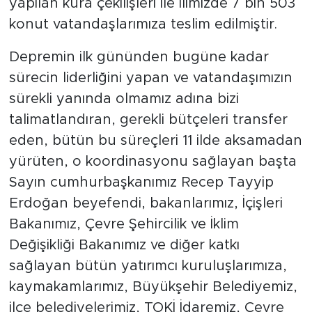
yapılan kura çekilişleri ile ilimizde 7 bin 503
konut vatandaşlarımıza teslim edilmiştir.
Depremin ilk gününden bugüne kadar
sürecin liderliğini yapan ve vatandaşımızın
sürekli yanında olmamız adına bizi
talimatlandıran, gerekli bütçeleri transfer
eden, bütün bu süreçleri 11 ilde aksamadan
yürüten, o koordinasyonu sağlayan başta
Sayın cumhurbaşkanımız Recep Tayyip
Erdoğan beyefendi, bakanlarımız, İçişleri
Bakanımız, Çevre Şehircilik ve İklim
Değişikliği Bakanımız ve diğer katkı
sağlayan bütün yatırımcı kuruluşlarımıza,
kaymakamlarımız, Büyükşehir Belediyemiz,
ilçe belediyelerimiz, TOKİ İdaremiz, Çevre