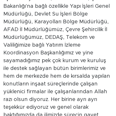
Bakanlığı'na bağlı özellikle Yapı İşleri Genel
Müdürlüğü, Devlet Su İşleri Bölge
Müdürlüğü, Karayolları Bölge Müdürlüğü,
AFAD İl Müdürlüğümüz, Çevre Şehircilik İl
Müdürlüğümüz, DEDAŞ, Telekom ve
Valiliğimize bağlı Yatırım İzleme
Koordinasyon Başkanlığımız ve yine
sayamadığımız pek çok kurum ve kuruluş
ile destek sağlayan bütün birimlerimiz ve
hem de merkezde hem de kırsalda yapılan
konutların inşaat süreçlerinde çalışan
yüklenici firmalar ile çalışanlarından Allah
razı olsun diyoruz. Her birine ayrı ayrı
teşekkür ediyoruz ve genel olarak
baktığımızda da ilimizde sürecin gayet