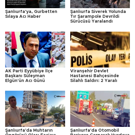
Şanlıurfa'ya, Gurbetten
Şanlıurfa Siverek Yolunda
Sılaya Acı Haber
Tır Şarampole Devrildi
Sürücüsü Yaralandı
AK Parti Eyyübiye İlçe
Viranşehir Devlet
Başkanı Süleyman
Hastanesi Bahçesinde
Elgün'ün Acı Günü
Silahlı Saldırı: 2 Yaralı
Şanlıurfa'da Muhtarın
Şanlıurfa'da Otomobil