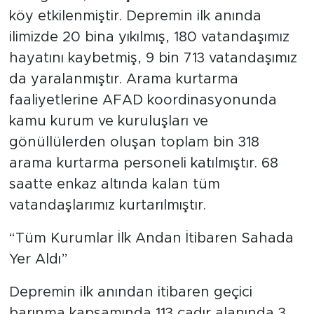
köy etkilenmiştir. Depremin ilk anında
ilimizde 20 bina yıkılmış, 180 vatandaşımız
hayatını kaybetmiş, 9 bin 713 vatandaşımız
da yaralanmıştır. Arama kurtarma
faaliyetlerine AFAD koordinasyonunda
kamu kurum ve kuruluşları ve
gönüllülerden oluşan toplam bin 318
arama kurtarma personeli katılmıştır. 68
saatte enkaz altında kalan tüm
vatandaşlarımız kurtarılmıştır.
“Tüm Kurumlar İlk Andan İtibaren Sahada
Yer Aldı”
Depremin ilk anından itibaren geçici
barınma kapsamında 113 çadır alanında 3