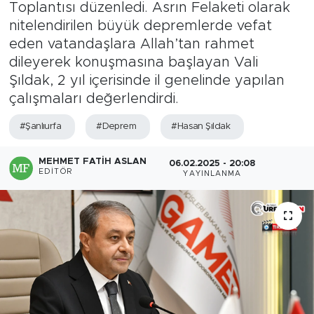
Toplantısı düzenledi. Asrın Felaketi olarak
nitelendirilen büyük depremlerde vefat
eden vatandaşlara Allah’tan rahmet
dileyerek konuşmasına başlayan Vali
Şıldak, 2 yıl içerisinde il genelinde yapılan
çalışmaları değerlendirdi.
#Şanlıurfa
#Deprem
#Hasan Şıldak
MEHMET FATIH ASLAN
06.02.2025 - 20:08
EDITÖR
YAYINLANMA