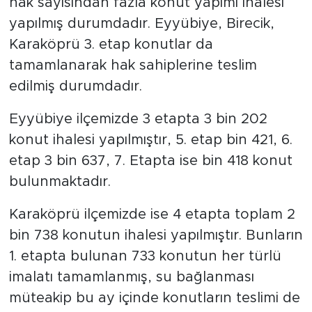
hak sayısından fazla konut yapımı ihalesi
yapılmış durumdadır. Eyyübiye, Birecik,
Karaköprü 3. etap konutlar da
tamamlanarak hak sahiplerine teslim
edilmiş durumdadır.
Eyyübiye ilçemizde 3 etapta 3 bin 202
konut ihalesi yapılmıştır, 5. etap bin 421, 6.
etap 3 bin 637, 7. Etapta ise bin 418 konut
bulunmaktadır.
Karaköprü ilçemizde ise 4 etapta toplam 2
bin 738 konutun ihalesi yapılmıştır. Bunların
1. etapta bulunan 733 konutun her türlü
imalatı tamamlanmış, su bağlanması
müteakip bu ay içinde konutların teslimi de