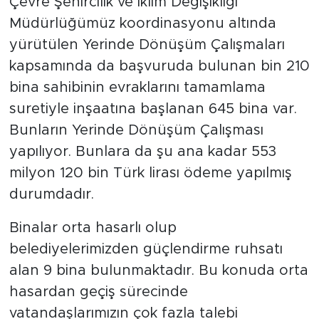
Çevre Şehircilik ve İklim Değişikliği
Müdürlüğümüz koordinasyonu altında
yürütülen Yerinde Dönüşüm Çalışmaları
kapsamında da başvuruda bulunan bin 210
bina sahibinin evraklarını tamamlama
suretiyle inşaatına başlanan 645 bina var.
Bunların Yerinde Dönüşüm Çalışması
yapılıyor. Bunlara da şu ana kadar 553
milyon 120 bin Türk lirası ödeme yapılmış
durumdadır.
Binalar orta hasarlı olup
belediyelerimizden güçlendirme ruhsatı
alan 9 bina bulunmaktadır. Bu konuda orta
hasardan geçiş sürecinde
vatandaşlarımızın çok fazla talebi