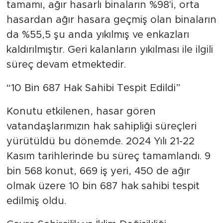
tamamı, ağır hasarlı binaların %98'i, orta
hasardan ağır hasara geçmiş olan binaların
da %55,5 şu anda yıkılmış ve enkazları
kaldırılmıştır. Geri kalanların yıkılması ile ilgili
süreç devam etmektedir.
“10 Bin 687 Hak Sahibi Tespit Edildi”
Konutu etkilenen, hasar gören
vatandaşlarımızın hak sahipliği süreçleri
yürütüldü bu dönemde. 2024 Yılı 21-22
Kasım tarihlerinde bu süreç tamamlandı. 9
bin 568 konut, 669 iş yeri, 450 de ağır
olmak üzere 10 bin 687 hak sahibi tespit
edilmiş oldu.