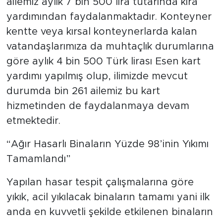
ailemiz aylık 7 bin 500 lira tutarında kira
yardımından faydalanmaktadır. Konteyner
kentte veya kırsal konteynerlarda kalan
vatandaşlarımıza da muhtaçlık durumlarına
göre aylık 4 bin 500 Türk lirası Esen kart
yardımı yapılmış olup, ilimizde mevcut
durumda bin 261 ailemiz bu kart
hizmetinden de faydalanmaya devam
etmektedir.
“Ağır Hasarlı Binaların Yüzde 98’inin Yıkımı
Tamamlandı”
Yapılan hasar tespit çalışmalarına göre
yıkık, acil yıkılacak binaların tamamı yani ilk
anda en kuvvetli şekilde etkilenen binaların