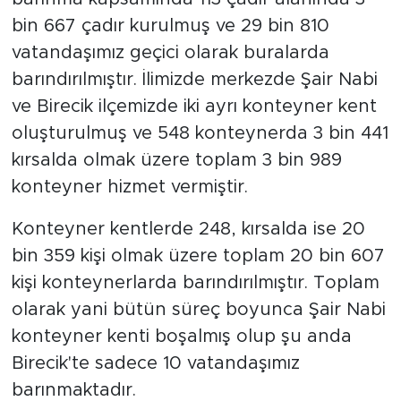
bin 667 çadır kurulmuş ve 29 bin 810
vatandaşımız geçici olarak buralarda
barındırılmıştır. İlimizde merkezde Şair Nabi
ve Birecik ilçemizde iki ayrı konteyner kent
oluşturulmuş ve 548 konteynerda 3 bin 441
kırsalda olmak üzere toplam 3 bin 989
konteyner hizmet vermiştir.
Konteyner kentlerde 248, kırsalda ise 20
bin 359 kişi olmak üzere toplam 20 bin 607
kişi konteynerlarda barındırılmıştır. Toplam
olarak yani bütün süreç boyunca Şair Nabi
konteyner kenti boşalmış olup şu anda
Birecik'te sadece 10 vatandaşımız
barınmaktadır.