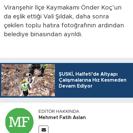
Viranşehir İlçe Kaymakamı Önder Koç’un
da eşlik ettiği Vali Şıldak, daha sonra
çekilen toplu hatıra fotoğrafının ardından
belediye binasından ayrıldı.
ŞUSKİ, Halfeti’de Altyapı
Çalışmalarına Hız Kesmeden
Devam Ediyor
EDITÖR HAKKINDA
Mehmet Fatih Aslan