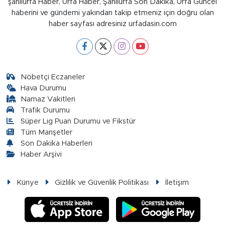
şanlıurfa Haber, Urfa Haber, Şanlıurfa Son Dakika, Urfa Güncel
haberini ve gündemi yakından takip etmeniz için doğru olan
haber sayfası adresiniz urfadasin.com
Nöbetçi Eczaneler
Hava Durumu
Namaz Vakitleri
Trafik Durumu
Süper Lig Puan Durumu ve Fikstür
Tüm Manşetler
Son Dakika Haberleri
Haber Arşivi
Künye
Gizlilik ve Güvenlik Politikası
İletişim