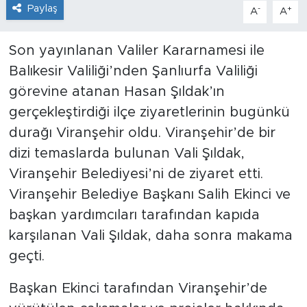
Paylaş
-
+
A
A
Son yayınlanan Valiler Kararnamesi ile
Balıkesir Valiliği’nden Şanlıurfa Valiliği
görevine atanan Hasan Şıldak’ın
gerçekleştirdiği ilçe ziyaretlerinin bugünkü
durağı Viranşehir oldu. Viranşehir’de bir
dizi temaslarda bulunan Vali Şıldak,
Viranşehir Belediyesi’ni de ziyaret etti.
Viranşehir Belediye Başkanı Salih Ekinci ve
başkan yardımcıları tarafından kapıda
karşılanan Vali Şıldak, daha sonra makama
geçti.
Başkan Ekinci tarafından Viranşehir’de